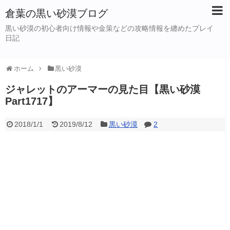
倉葉の黒い砂漠ブログ
黒い砂漠の初心者向け情報や金策などの攻略情報を纏めたプレイ
日記
ホーム
黒い砂漠
ジャレットのアーマーの見た目【黒い砂漠
Part1717】
2018/1/1
2019/8/12
黒い砂漠
2