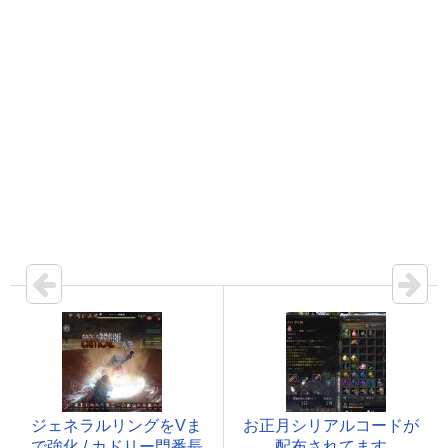
ジェネラルリングをVま
お正月シリアルコードが
で強化 / カドリー門番長
配布されてます