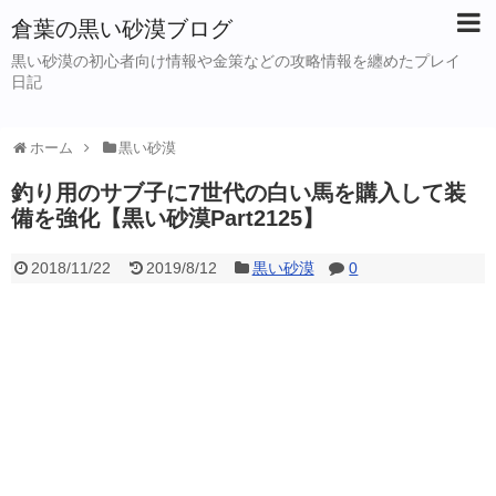
倉葉の黒い砂漠ブログ
黒い砂漠の初心者向け情報や金策などの攻略情報を纏めたプレイ
日記
ホーム
黒い砂漠
釣り用のサブ子に7世代の白い馬を購入して装
備を強化【黒い砂漠Part2125】
2018/11/22
2019/8/12
黒い砂漠
0