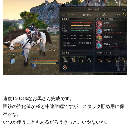
速度150.3%なお馬さん完成です。
蹄鉄の強化値が+9と中途半端ですが、スタック貯め用に保
存かな。
いつか使うこともあるだろうきっと。いやないか。