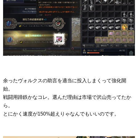
余ったヴォルクスの助言を適当に投入しまくって強化開
始。
戦闘用蹄鉄かなコレ。選んだ理由は市場で沢山売ってたか
ら。
とにかく速度が150%超えりゃなんでもいいのです。