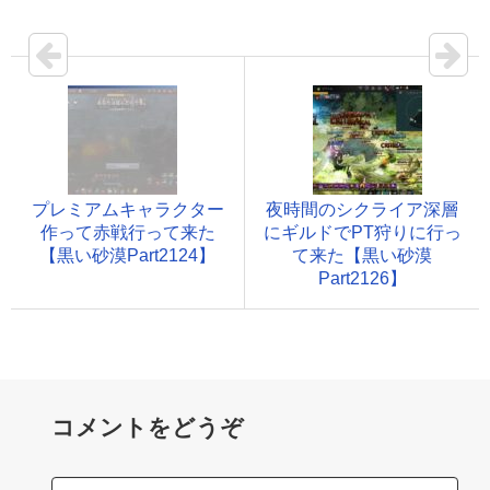
プレミアムキャラクター
夜時間のシクライア深層
作って赤戦行って来た
にギルドでPT狩りに行っ
【黒い砂漠Part2124】
て来た【黒い砂漠
Part2126】
コメントをどうぞ