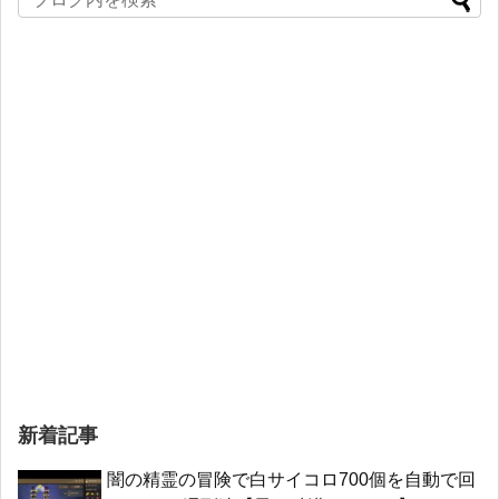
新着記事
闇の精霊の冒険で白サイコロ700個を自動で回