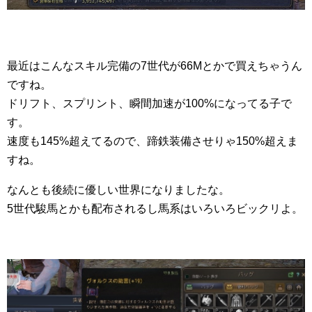
最近はこんなスキル完備の7世代が66Mとかで買えちゃうん
ですね。
ドリフト、スプリント、瞬間加速が100%になってる子で
す。
速度も145%超えてるので、蹄鉄装備させりゃ150%超えま
すね。
なんとも後続に優しい世界になりましたな。
5世代駿馬とかも配布されるし馬系はいろいろビックリよ。