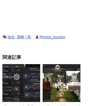
強化
,
調教 / 馬
@mmo_kuraha
関連記事