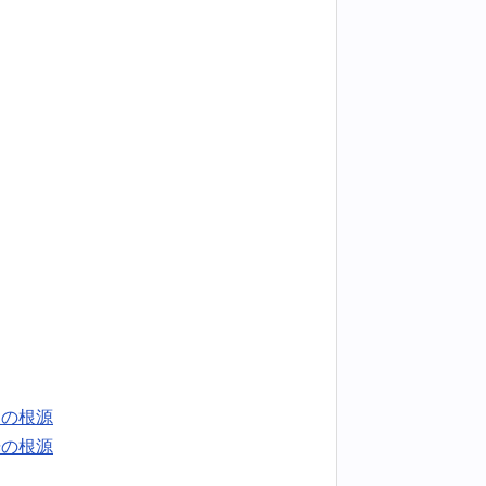
属の根源
光の根源