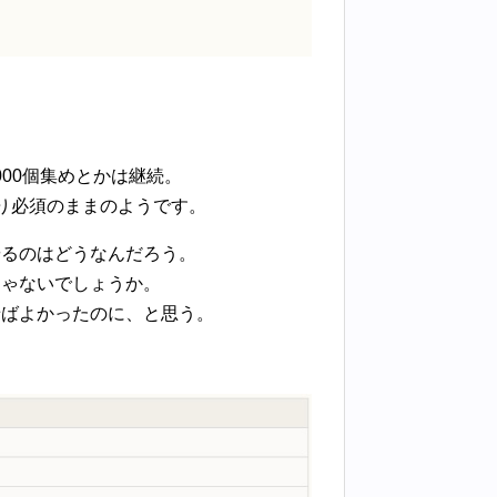
000個集めとかは継続。
り必須のままのようです。
やるのはどうなんだろう。
じゃないでしょうか。
せばよかったのに、と思う。