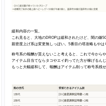
緩和内容の一覧。
これ見ると、大地のDROPは緩和されたけど、闇の鎌5
親密度上げ系は変更無しっぽい。5番目の塔攻略もやは
称号系の報酬が貰えないこと考えると、これで今から
アイテム目当てならタコやエイ釣ってた方が稼げるん
もっと大幅緩和して、報酬はアイテム削って称号系残