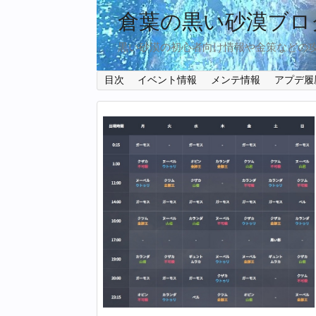
倉葉の黒い砂漠ブロ
黒い砂漠の初心者向け情報や金策などの
目次
イベント情報
メンテ情報
アプデ履