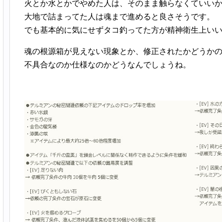
火とか水とかでやめた人は、そのまま触らなくていい
大地で詰まってた人は魂まで進めると良さそうです。
でも基本的に気にせずタコ釣ってた方が精神衛生上い
魂の根源箱が見えない現象とか、修正されたかどうか
不具合なのか仕様なのかどうなんでしょうね。