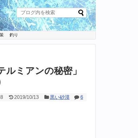
策
釣り
「テルミアンの秘密」
)
18
2019/10/13
黒い砂漠
6