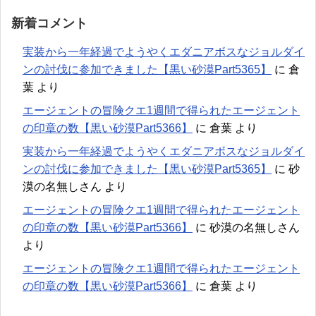
新着コメント
実装から一年経過でようやくエダニアボスなジョルダイ
ンの討伐に参加できました【黒い砂漠Part5365】
に
倉
葉
より
エージェントの冒険クエ1週間で得られたエージェント
の印章の数【黒い砂漠Part5366】
に
倉葉
より
実装から一年経過でようやくエダニアボスなジョルダイ
ンの討伐に参加できました【黒い砂漠Part5365】
に
砂
漠の名無しさん
より
エージェントの冒険クエ1週間で得られたエージェント
の印章の数【黒い砂漠Part5366】
に
砂漠の名無しさん
より
エージェントの冒険クエ1週間で得られたエージェント
の印章の数【黒い砂漠Part5366】
に
倉葉
より