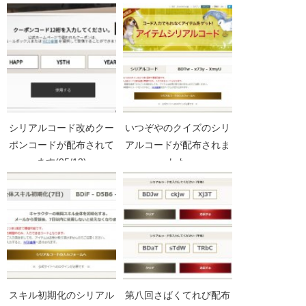
シリアルコード改めクー
いつぞやのクイズのシリ
ポンコードが配布されて
アルコードが配布されま
ます(05/13)
した
スキル初期化のシリアル
第八回さばくてれび配布