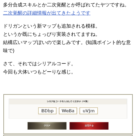
多分合成スキルとか二次覚醒とか呼ばれてたヤツですね。
二次覚醒の詳細情報が出てきたようです
ドリガンという新マップも追加される模様。
というか既にちょっぴり実装されてますね。
結構広いマップぽいので楽しみです。(知識ポイント的な意
味で)
さて、それではシリアルコード。
今回も大体いつもどーりな感じ。