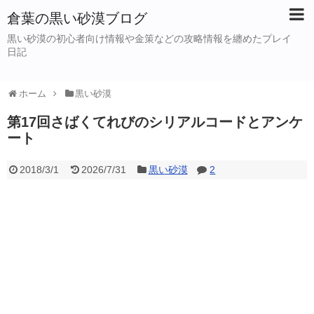
倉葉の黒い砂漠ブログ
黒い砂漠の初心者向け情報や金策などの攻略情報を纏めたプレイ
日記
ホーム
黒い砂漠
第17回さばくてれびのシリアルコードとアンケ
ート
2018/3/1
2026/7/31
黒い砂漠
2