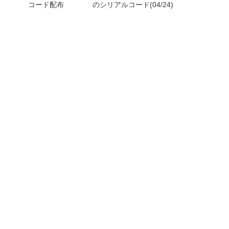
コード配布
のシリアルコード(04/24)