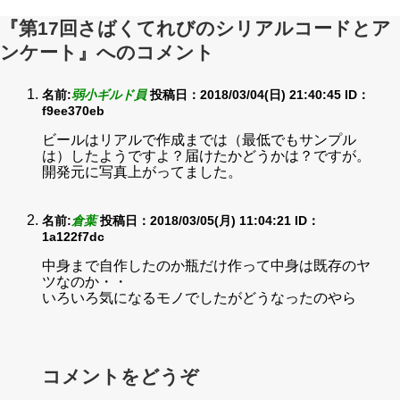
『第17回さばくてれびのシリアルコードとア
ンケート』へのコメント
名前:
弱小ギルド員
投稿日：2018/03/04(日) 21:40:45
ID：
f9ee370eb
ビールはリアルで作成までは（最低でもサンプル
は）したようですよ？届けたかどうかは？ですが。
開発元に写真上がってました。
名前:
倉葉
投稿日：2018/03/05(月) 11:04:21
ID：
1a122f7dc
中身まで自作したのか瓶だけ作って中身は既存のヤ
ツなのか・・
いろいろ気になるモノでしたがどうなったのやら
コメントをどうぞ