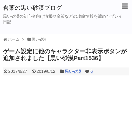
倉葉の黒い砂漠ブログ
黒い砂漠の初心者向け情報や金策などの攻略情報を纏めたプレイ
日記
ホーム
黒い砂漠
ゲーム設定に他のキャラクター非表示ボタンが
追加されました【黒い砂漠Part1536】
2017/9/27
2019/8/12
黒い砂漠
6