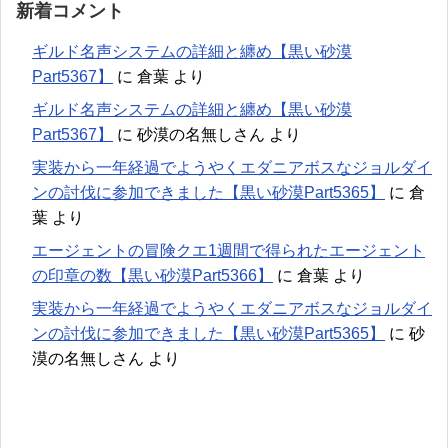
新着コメント
ギルド名声システムの詳細と纏め【黒い砂漠
Part5367】
に
倉葉
より
ギルド名声システムの詳細と纏め【黒い砂漠
Part5367】
に
砂漠の名無しさん
より
実装から一年経過でようやくエダニアボスなジョルダイ
ンの討伐に参加できました【黒い砂漠Part5365】
に
倉
葉
より
エージェントの冒険クエ1週間で得られたエージェント
の印章の数【黒い砂漠Part5366】
に
倉葉
より
実装から一年経過でようやくエダニアボスなジョルダイ
ンの討伐に参加できました【黒い砂漠Part5365】
に
砂
漠の名無しさん
より