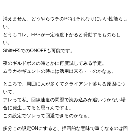
消えません。どうやらウチのPCはそれなりにいい性能らし
い。
どうもコレ、FPSが一定程度下がると発動するものらし
い。
Shift+F5でのONOFFも可能です。
夜のギルドボスの時とかに再度試してみる予定。
ムラカやギュントの時には活用出来る・・のかなぁ。
ところで、周囲に人が多くてクライアント落ちる原因につ
いて。
アレって私、回線速度の問題で読み込みが追いつかない場
合に発生してると思うんですよ。
この設定でソレって回避できるのかなぁ。
多分この設定ONにすると、描画的な意味で重くなるのは回