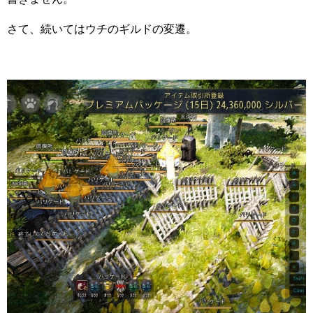
さて、続いてはウチのギルドの変遷。