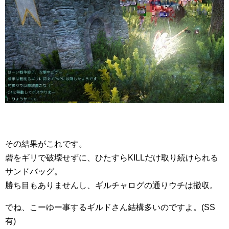
その結果がこれです。
砦をギリで破壊せずに、ひたすらKILLだけ取り続けられる
サンドバッグ。
勝ち目もありませんし、ギルチャログの通りウチは撤収。
でね、こーゆー事するギルドさん結構多いのですよ。(SS
有)