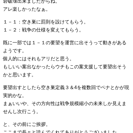
砦破壊出来ましたからね。
アレ楽しかったなぁ。
１－１：空き巣に罰則を設けてもらう。
１－２：戦争の仕様を変えてもらう。
既に一部では１－１の要望を運営に出そうって動きがある
ようです。
個人的にはそれもアリだと思う。
もしいい案出なかったらウチもこの案支援して要望出そう
かと思います。
要望出すとしたら空き巣定義３＆4を複数回でペナとかが現
実的かな。
まぁいいや、その方向性は戦争規模縮小の未来しか見えま
せんし次行こう。
と、その前にご挨拶。
ここまで長々と読んでくれてありがとうございました。