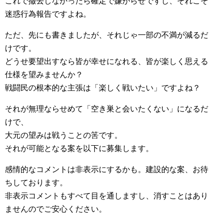
これで撤去しなかったら確定で嫌がらせですし、それこそ
迷惑行為報告ですよね。
ただ、先にも書きましたが、それじゃ一部の不満が減るだ
けです。
どうせ要望出すなら皆が幸せになれる、皆が楽しく思える
仕様を望みませんか？
戦闘民の根本的な主張は「楽しく戦いたい」ですよね？
それが無理ならせめて「空き巣と会いたくない」になるだ
けで、
大元の望みは戦うことの筈です。
それが可能となる案を以下に募集します。
感情的なコメントは非表示にするかも。建設的な案、お待
ちしております。
非表示コメントもすべて目を通しますし、消すことはあり
ませんのでご安心ください。