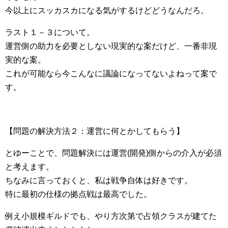
今以上にスッカスカになる気がするけどどうなんだろ。
ラスト１－３について。
運営側の助力を必要としない現実的な案だけど、一番非現
実的な案。
これが可能なら今こんなに議論になってないよねって案で
す。
【問題の解決方法２：運営に何とかしてもらう】
とゆーことで、問題解決には運営(開発)側からの介入が必須
と考えます。
ちなみに言っておくと、私は戦争自体は好きです。
特に最初の仕様の拠点戦は最高でした。
例え小規模ギルドでも、やり方次第で占領クラスが建てた