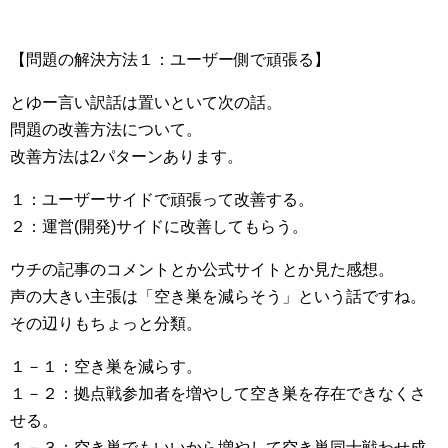
【問題の解決方法１：ユーザー側で頑張る】
とゆー言い訳話は置いといて次の話。
問題の改善方法について。
改善方法は2パターンあります。
１：ユーザーサイドで頑張って改善する。
２：運営(開発)サイドに改善してもらう。
ウチの記事のコメントとか公式サイトとか見た感想。
声の大きい主張は「空き巣を減らそう」という話ですね。
その辺りもちょっと分類。
１－１：空き巣を減らす。
１－２：拠点戦参加者を増やして空き巣を存在できなくさ
せる。
１－３：空き巣でもいいから増やして空き巣同士戦わせ成