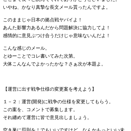
いやね、かなり真摯な長文メール貰ったんですよ。
このままじゃ日本の拠点戦ヤバイよ！
あんた影響力あるんだから問題解決に協力してよ！
感情的に意見ぶつけ合うだけじゃ意味ないんだよ！
こんな感じのメール。
とゆーことでコレ書いてみた次第。
大体こんなんでよかったかな？さぁ次が本題よ。
【運営に出す戦争仕様の変更案を考えよう】
１－２：運営(開発)に戦争の仕様を変更してもらう。
この案を、コメントで募集します。
それ纏めて運営に皆で意見出しましょう。
空き巣に罰則を！でもいいですけど、なんかもっといい未