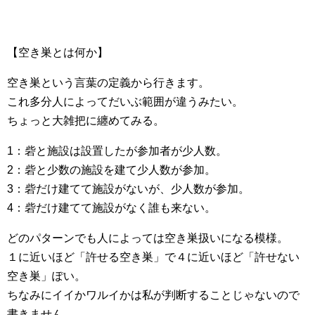
【空き巣とは何か】
空き巣という言葉の定義から行きます。
これ多分人によってだいぶ範囲が違うみたい。
ちょっと大雑把に纏めてみる。
1：砦と施設は設置したが参加者が少人数。
2：砦と少数の施設を建て少人数が参加。
3：砦だけ建てて施設がないが、少人数が参加。
4：砦だけ建てて施設がなく誰も来ない。
どのパターンでも人によっては空き巣扱いになる模様。
１に近いほど「許せる空き巣」で４に近いほど「許せない
空き巣」ぽい。
ちなみにイイかワルイかは私が判断することじゃないので
書きません。