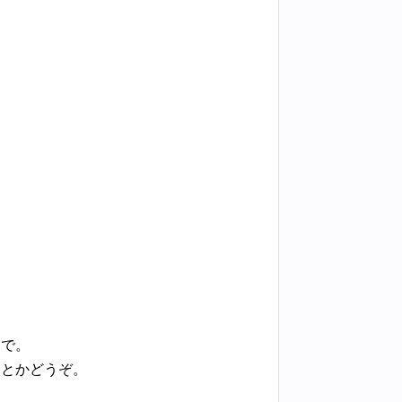
ーで。
人とかどうぞ。