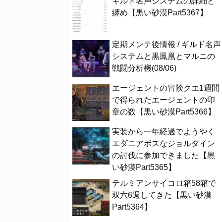
ギルド名声システムの詳細と
纏め【黒い砂漠Part5367】
定期メンテ後情報 / ギルド名声
システムと黒鳳凰とマルニの
戦闘分析機(08/06)
エージェントの冒険クエ1週間
で得られたエージェントの印
章の数【黒い砂漠Part5366】
実装から一年経過でようやく
エダニアボスなジョルダイン
の討伐に参加できました【黒
い砂漠Part5365】
テルミアンサイコロ箱58箱で
双六6週してきた【黒い砂漠
Part5364】