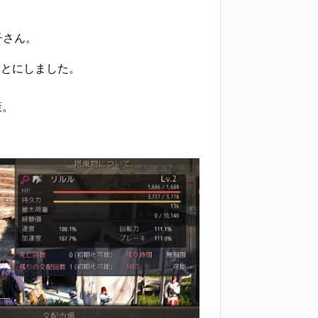
子さん。
ことにしました。
策。