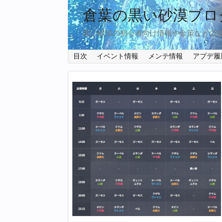
倉葉の黒い砂漠ブロ
黒い砂漠の初心者向け情報や金策などの
目次
イベント情報
メンテ情報
アプデ履