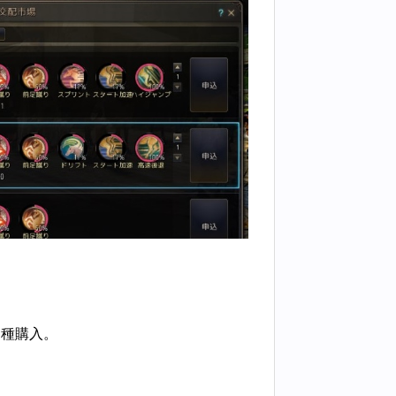
に種購入。