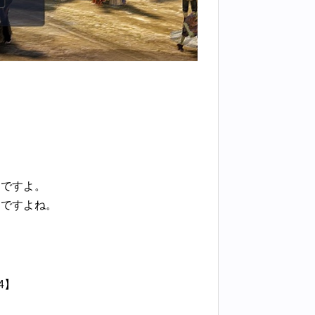
んですよ。
んですよね。
4】