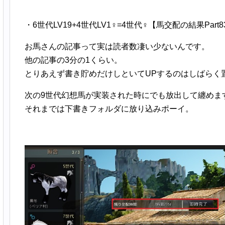
・6世代LV19+4世代LV1♀=4世代♀【馬交配の結果Part8
お馬さんの記事って実は読者数凄い少ないんです。
他の記事の3分の1くらい。
とりあえず書き貯めだけしといてUPするのはしばらく
次の9世代幻想馬が実装された時にでも放出して纏めま
それまでは下書きフォルダに放り込みポーイ。