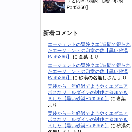
ブと内容の纏め【黒い砂漠
Part5360】
新着コメント
エージェントの冒険クエ1週間で得られ
たエージェントの印章の数【黒い砂漠
Part5366】
に
倉葉
より
エージェントの冒険クエ1週間で得られ
たエージェントの印章の数【黒い砂漠
Part5366】
に
砂漠の名無しさん
より
実装から一年経過でようやくエダニア
ボスなジョルダインの討伐に参加でき
ました【黒い砂漠Part5365】
に
倉葉
より
実装から一年経過でようやくエダニア
ボスなジョルダインの討伐に参加でき
ました【黒い砂漠Part5365】
に
砂漠の
名無しさん
より