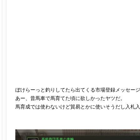
ぼけらーっと釣りしてたら出てくる市場登録メッセー
あー、昔馬車で馬育てた頃に欲しかったヤツだ。
馬育成では使わないけど貿易とかに使いそうだし入札