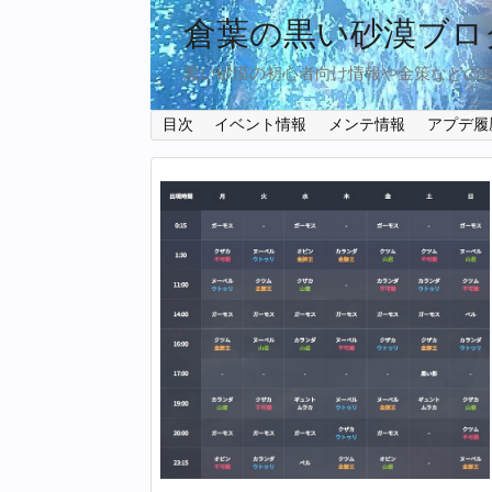
倉葉の黒い砂漠ブロ
黒い砂漠の初心者向け情報や金策などの
目次
イベント情報
メンテ情報
アプデ履