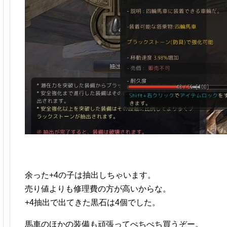
余った+4の子は抽出しちゃいます。
売り値よりも修理費の方が高いからな。
+4抽出で出てきた黒石は4個でした。
馬車のほかの装備も頑張ってぺちぺち買うぞー。