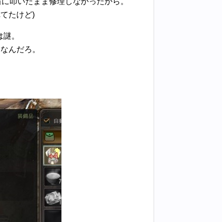
当に叩いたまま修理しなかったから。
てたけど)
は謎。
うなんだろ。