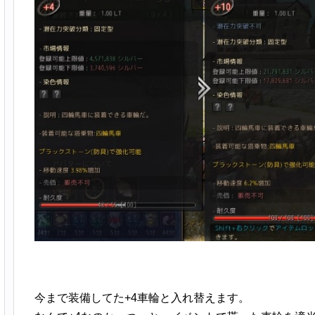
今まで装備してた+4車輪と入れ替えます。