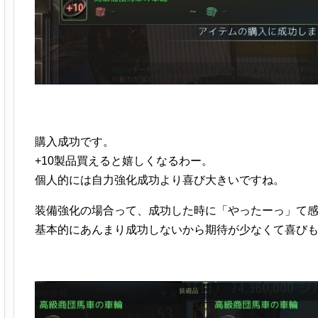
購入成功です。
+10製品買えると嬉しくなるわー。
個人的には自力強化成功より喜び大きいですね。
装備強化の場合って、成功した時に「やったーっ」て
基本的にあんまり成功しないから期待が少なくて喜び