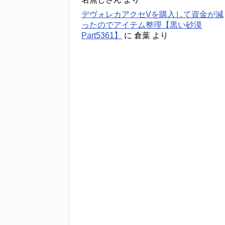
デヴォレカアクセVを購入して資金が減
ったのでアイテム整理【黒い砂漠
Part5361】
に
倉葉
より