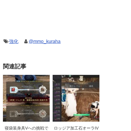
強化
@mmo_kuraha
関連記事
寝袋装身具Vへの挑戦で
ロッジア加工石オーラIV