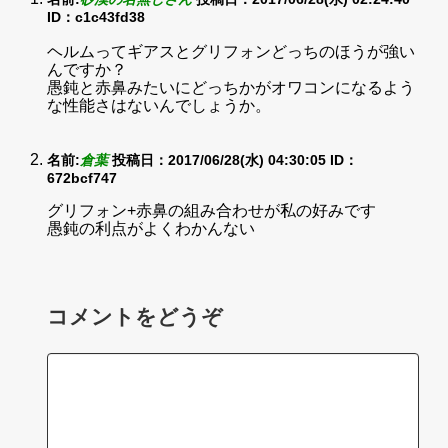
ID：c1c43fd38
ヘルムってギアスとグリフォンどっちのほうが強い
んですか？
愚鈍と赤鼻みたいにどっちかがオワコンになるよう
な性能さはないんでしょうか。
名前:
倉葉
投稿日：2017/06/28(水) 04:30:05
ID：
672bcf747
グリフォン+赤鼻の組み合わせが私の好みです
愚鈍の利点がよくわかんない
コメントをどうぞ