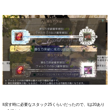
II戻す時に必要なスタック25くらいだったので、Iは20あり