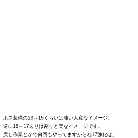
ボス装備の13～15くらいは凄い大変なイメージ。
逆に16～17辺りは割りと楽なイメージです。
戻し作業とかで何回もやってますからね17強化は。