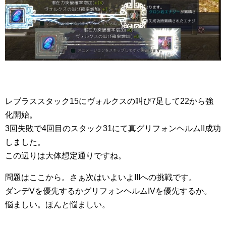
レブラススタック15にヴォルクスの叫び7足して22から強
化開始。
3回失敗で4回目のスタック31にて真グリフォンヘルムII成功
しました。
この辺りは大体想定通りですね。
問題はここから。さぁ次はいよいよIIIへの挑戦です。
ダンデVを優先するかグリフォンヘルムIVを優先するか。
悩ましい。ほんと悩ましい。