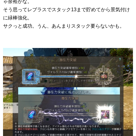
ゃ余裕かな。
そう思ってレブラスでスタック13まで貯めてから景気付け
に緑棒強化。
サクっと成功。うん、あんまりスタック要らないかも。