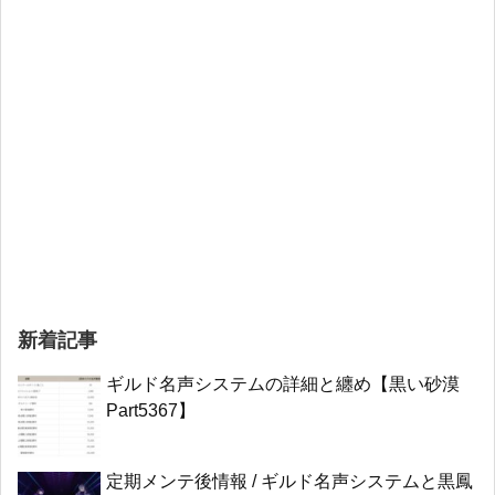
新着記事
ギルド名声システムの詳細と纏め【黒い砂漠
Part5367】
定期メンテ後情報 / ギルド名声システムと黒鳳