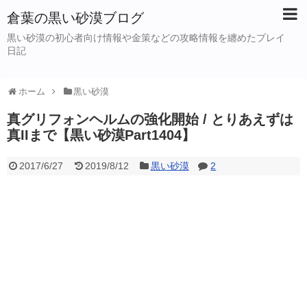
倉葉の黒い砂漠ブログ
黒い砂漠の初心者向け情報や金策などの攻略情報を纏めたプレイ
日記
ホーム
黒い砂漠
真グリフォンヘルムの強化開始 / とりあえずは
真IIまで【黒い砂漠Part1404】
2017/6/27
2019/8/12
黒い砂漠
2