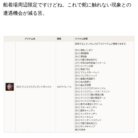
船着場周辺限定ですけどね。これで舵に触れない現象との
遭遇機会が減る筈。