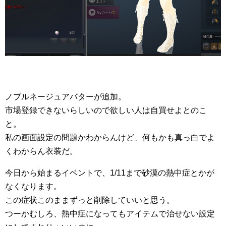
ノブルネージュアバターが追加。
市場登録できないらしいので欲しい人は自買せよとのこ
と。
私の画面設定の問題かわからんけど、何もかも真っ白でよ
くわからん衣装だ。
今日から始まるイベントで、1/11まで砂漠の熱中症とかが
なくなります。
この症状このままずっと削除していいと思う。
つーかむしろ、熱中症になってもアイテムで治せない設定