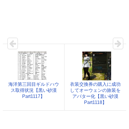
海洋第三回目ギルドハウ
衣装交換券の購入に成功
ス取得状況【黒い砂漠
してオーウェンの旅装を
Part1117】
アバター化【黒い砂漠
Part1118】