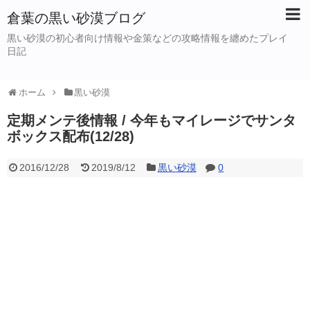
倉葉の黒い砂漠ブログ
黒い砂漠の初心者向け情報や金策などの攻略情報を纏めたプレイ
日記
ホーム
黒い砂漠
定期メンテ後情報 / 今年もマイレージでサンタ
ボックス配布(12/28)
2016/12/28
2019/8/12
黒い砂漠
0