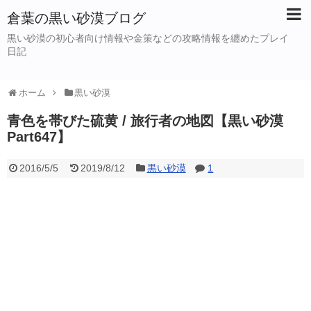
倉葉の黒い砂漠ブログ
黒い砂漠の初心者向け情報や金策などの攻略情報を纏めたプレイ
日記
ホーム
黒い砂漠
青色を帯びた硫黄 / 旅行者の地図【黒い砂漠
Part647】
2016/5/5
2019/8/12
黒い砂漠
1