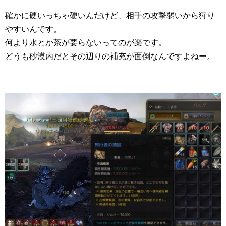
確かに硬いっちゃ硬いんだけど、相手の攻撃弱いから狩り
やすいんです。
何より水とか茶が要らないってのが楽です。
どうも砂漠内だとその辺りの補充が面倒なんですよねー。