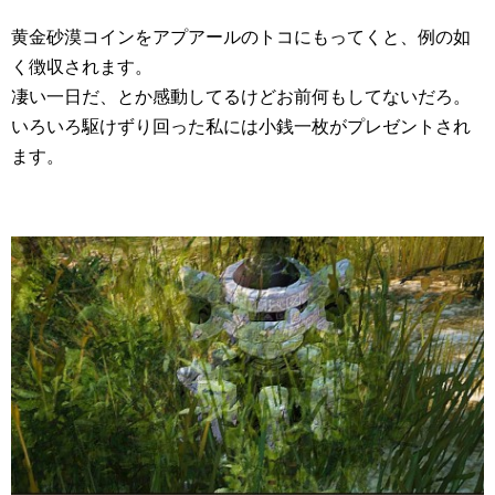
黄金砂漠コインをアプアールのトコにもってくと、例の如
く徴収されます。
凄い一日だ、とか感動してるけどお前何もしてないだろ。
いろいろ駆けずり回った私には小銭一枚がプレゼントされ
ます。