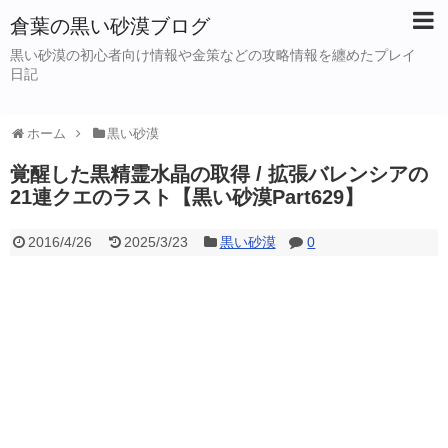
倉葉の黒い砂漠ブログ
黒い砂漠の初心者向け情報や金策などの攻略情報を纏めたプレイ
日記
ホーム
黒い砂漠
覚醒した黒精霊水晶の取得 / 拡張バレンシアの
21連クエのラスト【黒い砂漠Part629】
2016/4/26
2025/3/23
黒い砂漠
0