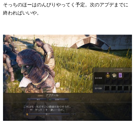
そっちのほーはのんびりやってく予定。次のアプデまでに
終わればいいや。