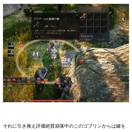
それに引き換え評価絶賛崩落中のこのゴブリンからは鍵を