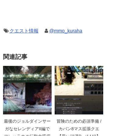
クエスト情報
@mmo_kuraha
関連記事
最後のジョルダインサー
冒険のための必須準備 /
ガなセレンディアII編で
カバン8マス拡張クエ