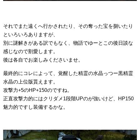
それでまた遠くへ行かされたり、その奪った宝を捌いたり
といろいろありますが、
別に謎解きがある訳でもなく、物語でゆーとこの後日談な
感じなので割愛します。
後は各自でお楽しみくださいませ。
最終的にコレによって、覚醒した精霊の水晶っつー黒精霊
水晶の上位版貰えます。
攻撃力+5のHP+150のですね。
正直攻撃力的にはクリダメ1段階UPのが強いけど、HP150
魅力的ですし装備するかな。