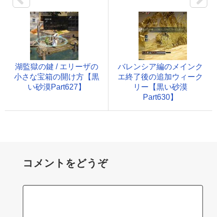
湖監獄の鍵 / エリーザの
バレンシア編のメインク
小さな宝箱の開け方【黒
エ終了後の追加ウィーク
い砂漠Part627】
リー【黒い砂漠
Part630】
コメントをどうぞ