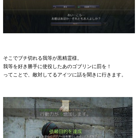
そこでブチ切れる我等が黒精霊様。
我等を好き勝手に使役したあのゴブリンに罰を！
ってことで、敵対してるアイツに話を聞きに行きます。