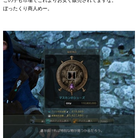
この子も市場でこれよりお安く販売されてますな。
ぼったくり商人めー。