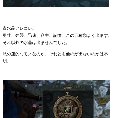
青水晶アレコレ。
勇壮、強襲、迅速、命中、記憶、この五種類よく出ます。
それ以外の水晶は出ませんでした。
私の運的なモノなのか、それとも他のが出ないのかは不
明。