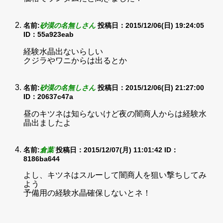
名前:
砂漠の名無しさん
投稿日：2015/12/06(日) 19:24:05
ID：55a923eab
経験水晶出ないらしい
クジラやワニからは出るとか
名前:
砂漠の名無しさん
投稿日：2015/12/06(日) 21:27:00
ID：20637c47a
昼のキツネは知らないけど夜の闇商人からは経験水
晶出ましたよ
名前:
倉葉
投稿日：2015/12/07(月) 11:01:42
ID：
8186ba644
よし、キツネはスルーして闇商人を狙い撃ちしてみ
よう
予備用の経験水晶確保しないとネ！