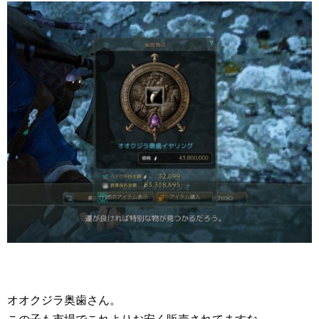
オオクジラ奥歯さん。