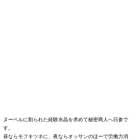
ヌーベルに割られた経験水晶を求めて秘密商人へ日参で
す。
昼ならモフキツネに、夜ならオッサンのほーで労働力消