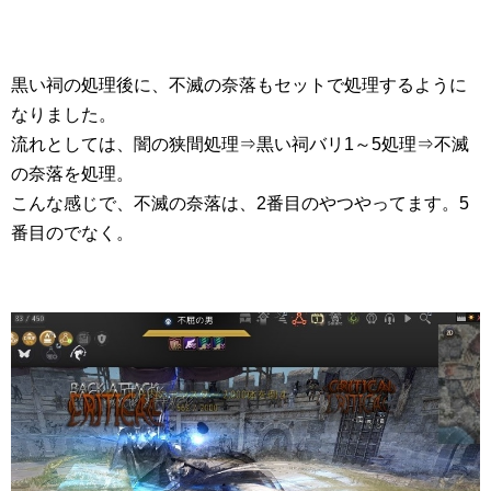
黒い祠の処理後に、不滅の奈落もセットで処理するように
なりました。
流れとしては、闇の狭間処理⇒黒い祠バリ1～5処理⇒不滅
の奈落を処理。
こんな感じで、不滅の奈落は、2番目のやつやってます。5
番目のでなく。