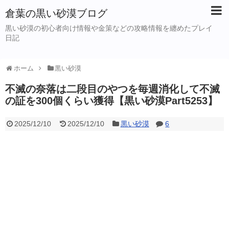
倉葉の黒い砂漠ブログ
黒い砂漠の初心者向け情報や金策などの攻略情報を纏めたプレイ
日記
ホーム
黒い砂漠
不滅の奈落は二段目のやつを毎週消化して不滅
の証を300個くらい獲得【黒い砂漠Part5253】
2025/12/10
2025/12/10
黒い砂漠
6