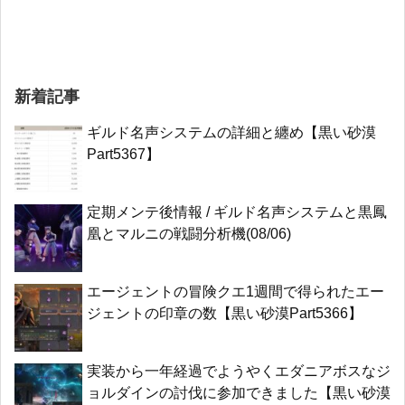
新着記事
ギルド名声システムの詳細と纏め【黒い砂漠
Part5367】
定期メンテ後情報 / ギルド名声システムと黒鳳
凰とマルニの戦闘分析機(08/06)
エージェントの冒険クエ1週間で得られたエー
ジェントの印章の数【黒い砂漠Part5366】
実装から一年経過でようやくエダニアボスなジ
ョルダインの討伐に参加できました【黒い砂漠