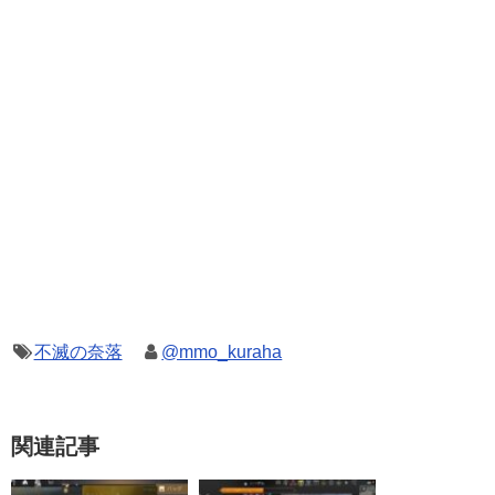
不滅の奈落
@mmo_kuraha
関連記事