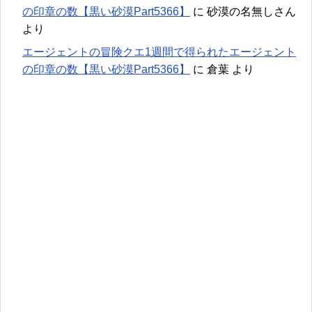
の印章の数【黒い砂漠Part5366】
に
砂漠の名無しさん
より
エージェントの冒険クエ1週間で得られたエージェント
の印章の数【黒い砂漠Part5366】
に
倉葉
より