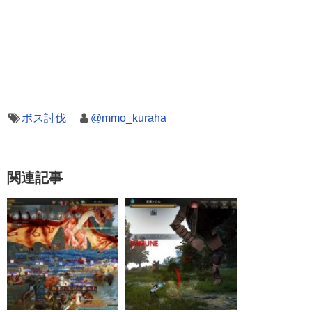
ボス討伐
@mmo_kuraha
関連記事