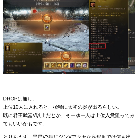
DROPは無し。
上位10人に入れると、極稀に太初の炎が出るらしい。
既に君王武器V以上だとか、そーゆー人は上位入賞狙ってみ
てもいいかもです。
とりあえず、黒星V3種にツンVアクセな私程度では何も出