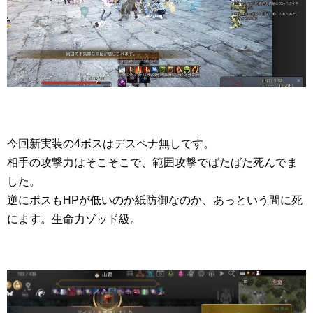
今回新実装の4ボスはデスペナ無しです。
相手の攻撃力はそこそこで、範囲攻撃でばたばた死んでま
した。
逆にボスもHPが低いのか紙防御なのか、あっという間に死
にます。生命力ゾッド級。