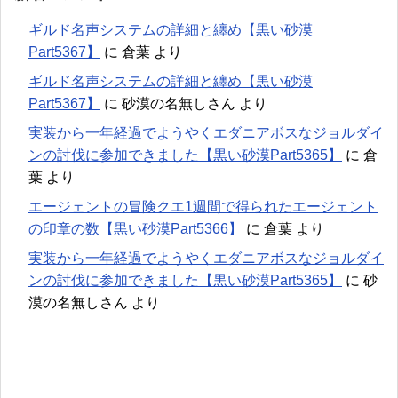
ギルド名声システムの詳細と纏め【黒い砂漠
Part5367】
に
倉葉
より
ギルド名声システムの詳細と纏め【黒い砂漠
Part5367】
に
砂漠の名無しさん
より
実装から一年経過でようやくエダニアボスなジョルダイ
ンの討伐に参加できました【黒い砂漠Part5365】
に
倉
葉
より
エージェントの冒険クエ1週間で得られたエージェント
の印章の数【黒い砂漠Part5366】
に
倉葉
より
実装から一年経過でようやくエダニアボスなジョルダイ
ンの討伐に参加できました【黒い砂漠Part5365】
に
砂
漠の名無しさん
より