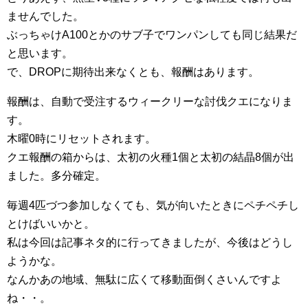
ませんでした。
ぶっちゃけA100とかのサブ子でワンパンしても同じ結果だ
と思います。
で、DROPに期待出来なくとも、報酬はあります。
報酬は、自動で受注するウィークリーな討伐クエになりま
す。
木曜0時にリセットされます。
クエ報酬の箱からは、太初の火種1個と太初の結晶8個が出
ました。多分確定。
毎週4匹づつ参加しなくても、気が向いたときにペチペチし
とけばいいかと。
私は今回は記事ネタ的に行ってきましたが、今後はどうし
ようかな。
なんかあの地域、無駄に広くて移動面倒くさいんですよ
ね・・。