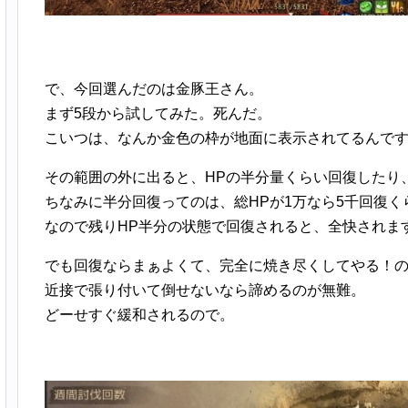
で、今回選んだのは金豚王さん。
まず5段から試してみた。死んだ。
こいつは、なんか金色の枠が地面に表示されてるんで
その範囲の外に出ると、HPの半分量くらい回復したり
ちなみに半分回復ってのは、総HPが1万なら5千回復く
なので残りHP半分の状態で回復されると、全快されま
でも回復ならまぁよくて、完全に焼き尽くしてやる！
近接で張り付いて倒せないなら諦めるのが無難。
どーせすぐ緩和されるので。