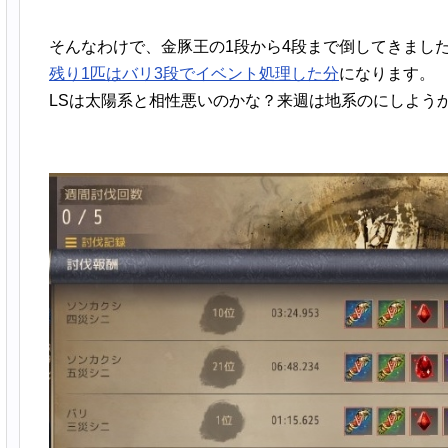
そんなわけで、金豚王の1段から4段まで倒してきまし
残り1匹はバリ3段でイベント処理した分
になります。
LSは太陽系と相性悪いのかな？来週は地系のにしよう