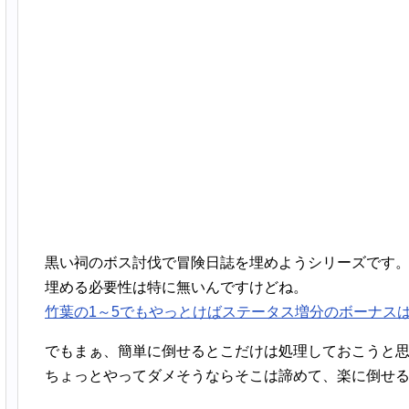
黒い祠のボス討伐で冒険日誌を埋めようシリーズです
埋める必要性は特に無いんですけどね。
竹葉の1～5でもやっとけばステータス増分のボーナス
でもまぁ、簡単に倒せるとこだけは処理しておこうと
ちょっとやってダメそうならそこは諦めて、楽に倒せ