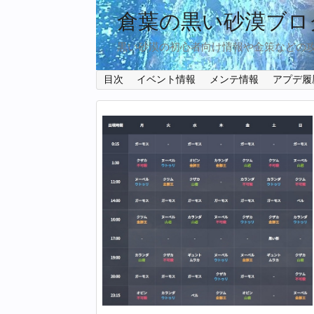
倉葉の黒い砂漠ブロ
黒い砂漠の初心者向け情報や金策などの
目次
イベント情報
メンテ情報
アプデ履