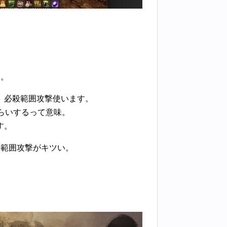
す。
、必殺範囲攻撃使います。
らいするって意味。
す。
の範囲攻撃がキツい。