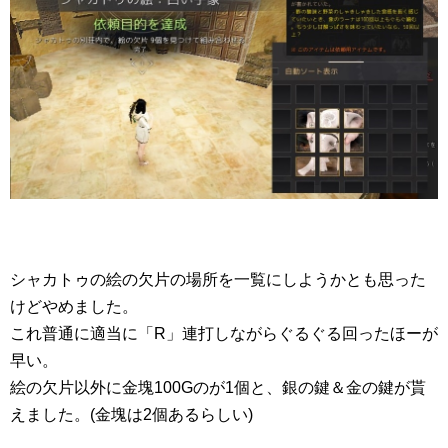
シャカトゥの絵の欠片の場所を一覧にしようかとも思った
けどやめました。
これ普通に適当に「R」連打しながらぐるぐる回ったほーが
早い。
絵の欠片以外に金塊100Gのが1個と、銀の鍵＆金の鍵が貰
えました。(金塊は2個あるらしい)