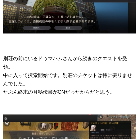
別荘の前にいるドゥマハムさんから続きのクエストを受
領。
中に入って捜索開始です。別荘のチケットは特に要りませ
んでした。
たぶん終末の月秘伝書がONだったからだと思う。