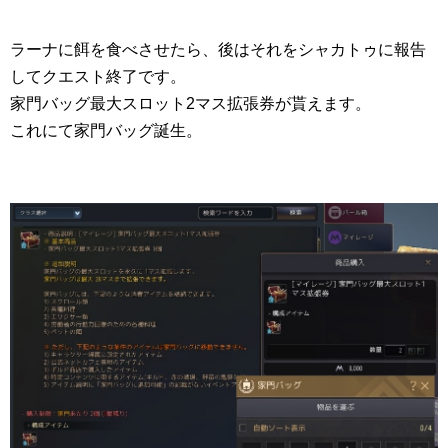
ラーナに餌を食べさせたら、後はそれをシャカトゥに報告
してクエスト終了です。
家門バッグ最大スロット2マス拡張券が貰えます。
これにて家門バッグ誕生。