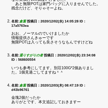
あと無限POTは家門バッグに入りませんでした。
残念だけど、そりゃそーよね。
名前:
倉葉
投稿日：2020/12/02(水) 14:05:28
ID：
17a5763ea
おお、ノーマルのでいけましたか
情報提供さんきゅーです
無限POTは入っても良さそうなもんですけどね
名前:
通りすがりの者
投稿日：2020/12/02(水) 23:34:08
ID：568600554
いつも参考にしてます。別荘100G*2個ありまし
た。1個見過ごしてますね＾＾
名前:
倉葉
投稿日：2020/12/03(木) 08:47:19
ID：
d43b96761
金塊2個だったか
ありがとです、本文追記しておきますー