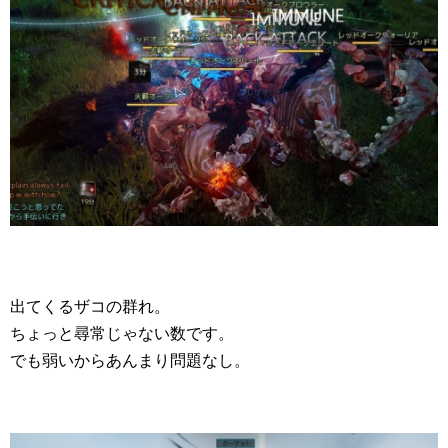
出てくるザコの群れ。
ちょっと尋常じゃない数です。
でも弱いからあんまり問題なし。