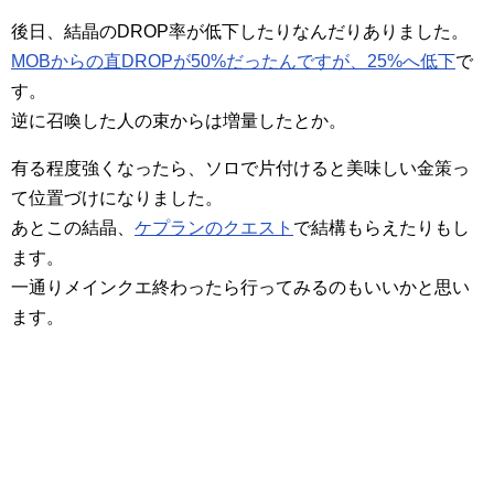
後日、結晶のDROP率が低下したりなんだりありました。
MOBからの直DROPが50%だったんですが、25%へ低下
で
す。
逆に召喚した人の束からは増量したとか。
有る程度強くなったら、ソロで片付けると美味しい金策っ
て位置づけになりました。
あとこの結晶、
ケプランのクエスト
で結構もらえたりもし
ます。
一通りメインクエ終わったら行ってみるのもいいかと思い
ます。