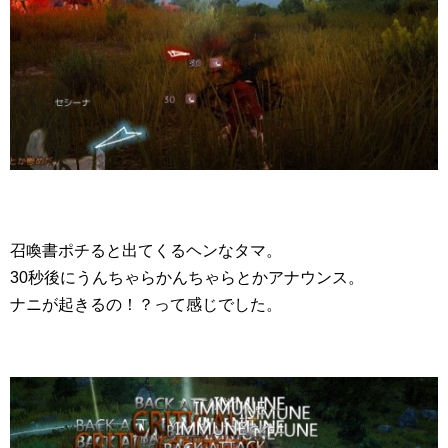
召喚書ポチると出てくるヘンなタマ。
30秒後にうんちゃらかんちゃらとかアナウンス。
ナニが起きるの！？って感じでした。