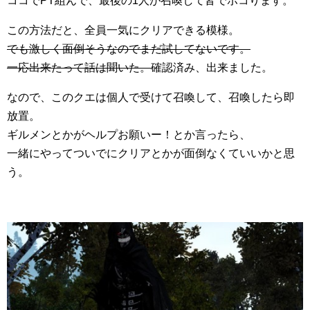
ココでPT組んで、最後の1人が召喚して皆でボコります。
この方法だと、全員一気にクリアできる模様。
でも激しく面倒そうなのでまだ試してないです。
一応出来たって話は聞いた。
確認済み、出来ました。
なので、このクエは個人で受けて召喚して、召喚したら即
放置。
ギルメンとかがヘルプお願いー！とか言ったら、
一緒にやってついでにクリアとかが面倒なくていいかと思
う。