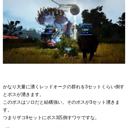
かなり大量に湧くレッドオークの群れを3セットくらい倒す
とボスが湧きます。
このボスはソロだと結構強い。そのボスが3セット湧きま
す。
つまりザコ9セットにボス3匹倒すワケですな。