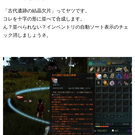
「古代遺跡の結晶欠片」ってヤツです。
コレを十字の形に並べて合成します。
ん？並べられない？インベントリの自動ソート表示のチェ
ック消しましょうネ。