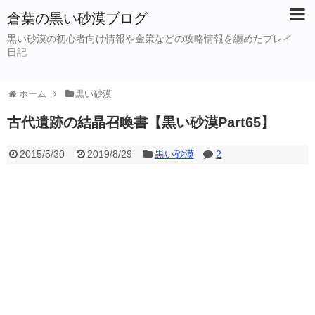
倉葉の黒い砂漠ブログ
黒い砂漠の初心者向け情報や金策などの攻略情報を纏めたプレイ
日記
ホーム
黒い砂漠
古代遺跡の結晶召喚書【黒い砂漠Part65】
2015/5/30
2019/8/29
黒い砂漠
2