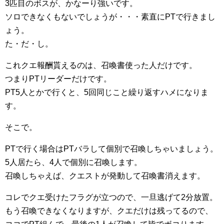
3匹目のボスが、かなーり強いです。
ソロできなくもないでしょうが・・・素直にPTで行きまし
ょう。
た・だ・し。
これクエ報酬貰えるのは、召喚書使った人だけです。
つまりPTリーダーだけです。
PT5人とかで行くと、5回同じこと繰り返すハメになりま
す。
そこで。
PTで行く場合はPTバラして個別で召喚しちゃいましょう。
5人居たら、4人で個別に召喚します。
召喚しちゃえば、クエストが発動して召喚書消えます。
コレでクエ受けたフラグが立つので、一旦逃げて2分放置。
もう召喚できなくなりますが、クエだけは残ってるので、