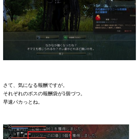
さて、気になる報酬ですが。
それぞれのボスの報酬袋が1個づつ。
早速パカっとね。