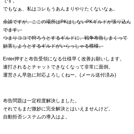
です。
でもなぁ、私はコレもうあんまりやりたくないなぁ。
余談ですが、ここの場所はPKはしないPKギルドが張り込ん
でます。
つまりココで狩ろうとするギルドに、戦争布告しまくって
妨害しようとするギルドがいらっしゃる模様。
Enter押すと布告受領になる仕様早く改善お願いします。
連打されるとチャットできなくなって非常に面倒。
運営さん早急に対応よろしくねー。(メール送付済み)
布告問題は一定程度解決しました。
それでもまだ微妙に完全解決とはいえませんけど。
自動拒否システムの導入はよ。