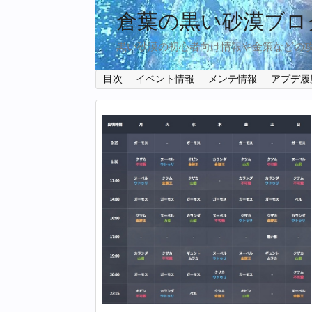
倉葉の黒い砂漠ブロ
黒い砂漠の初心者向け情報や金策などの
目次
イベント情報
メンテ情報
アプデ履