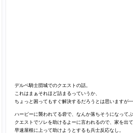
デルペ騎士団城でのクエストの話。
これはまぁそれほど詰まるっていうか、
ちょっと困ってもすぐ解決するだろうとは思いますが
ハーピーに襲われてる砦で、なんか落ちそうになって
クエストでソレを助けるよーに言われるので、家を出
早速屋根に上って助けようとするも兵士反応なし。