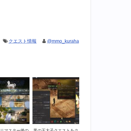
クエスト情報
@mmo_kuraha
リマスター後の
黒の王太子クエストをク