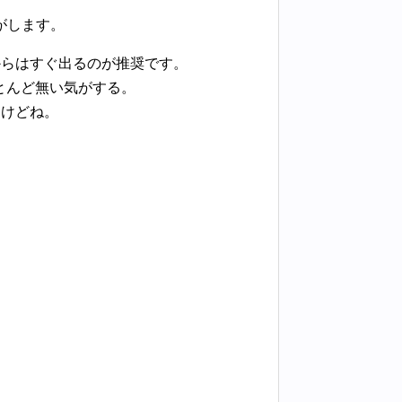
がします。
からはすぐ出るのが推奨です。
とんど無い気がする。
すけどね。