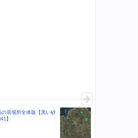
馬の居場所全体版【黒い砂
t41】