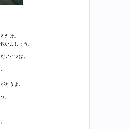
。
でるだけ。
を救いましょう。
士だアイツは。
と、
だがどうよ。
もう。
す。