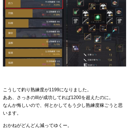
こうして釣り熟練度が1199になりました。
ああ、さっきのIIIが成功してれば1200を超えたのに。
なんか悔しいので、何とかしてもう少し熟練度稼ごうと思
います。
おかねがどんどん減ってゆくー。