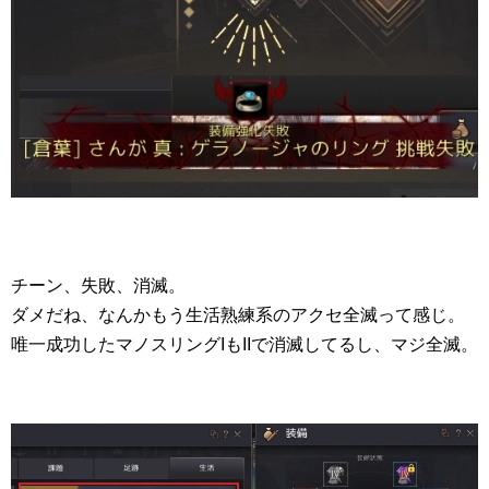
チーン、失敗、消滅。
ダメだね、なんかもう生活熟練系のアクセ全滅って感じ。
唯一成功したマノスリングIもIIで消滅してるし、マジ全滅。