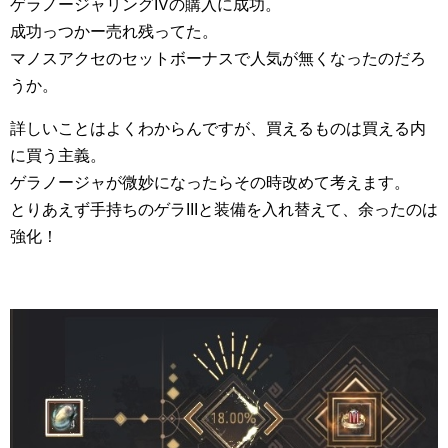
ゲラノージャリングIVの購入に成功。
成功っつかー売れ残ってた。
マノスアクセのセットボーナスで人気が無くなったのだろ
うか。
詳しいことはよくわからんですが、買えるものは買える内
に買う主義。
ゲラノージャが微妙になったらその時改めて考えます。
とりあえず手持ちのゲラIIIと装備を入れ替えて、余ったのは
強化！