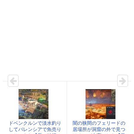
ドベンクルンで淡水釣り
闇の狭間のフェリードの
してバレンシアで魚売り
居場所が洞窟の外で見つ