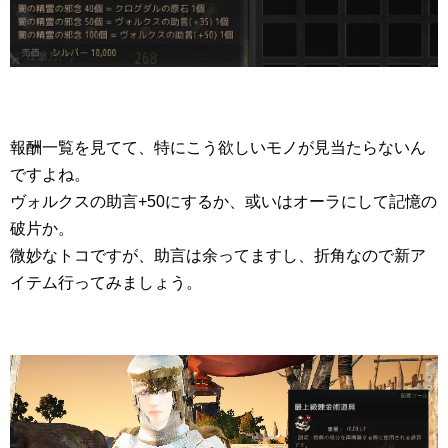
報酬一覧を見てて、特にこう欲しいモノが見当たらないん
ですよね。
ヴォルクスの助言+50にするか、或いはオーラにして記憶の
破片か。
微妙なトコですが、助言は余ってますし、折角なので新ア
イテム行ってみましょう。