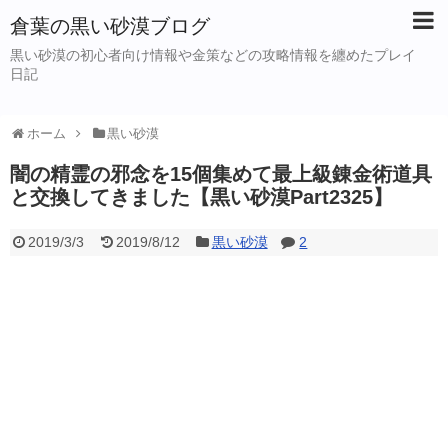
倉葉の黒い砂漠ブログ
黒い砂漠の初心者向け情報や金策などの攻略情報を纏めたプレイ
日記
ホーム
黒い砂漠
闇の精霊の邪念を15個集めて最上級錬金術道具
と交換してきました【黒い砂漠Part2325】
2019/3/3
2019/8/12
黒い砂漠
2