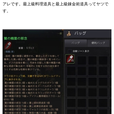
アレです。最上級料理道具と最上級錬金術道具ってヤツで
す。