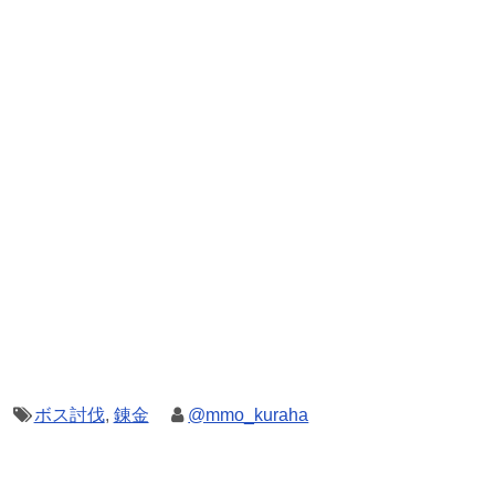
ボス討伐
,
錬金
@mmo_kuraha