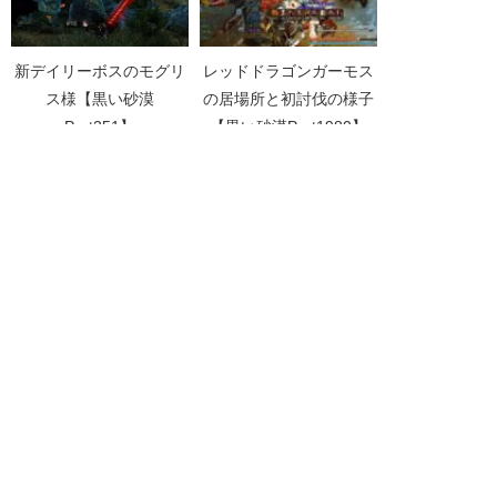
新デイリーボスのモグリ
レッドドラゴンガーモス
ス様【黒い砂漠
の居場所と初討伐の様子
Part251】
【黒い砂漠Part1980】