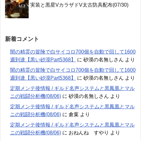
実装と黒星VカラザドV太古防具配布(07/30)
新着コメント
闇の精霊の冒険で白サイコロ700個を自動で回して1600
週到達【黒い砂漠Part5368】
に
砂漠の名無しさん
より
闇の精霊の冒険で白サイコロ700個を自動で回して1600
週到達【黒い砂漠Part5368】
に
砂漠の名無しさん
より
定期メンテ後情報 / ギルド名声システムと黒鳳凰とマル
ニの戦闘分析機(08/06)
に
砂漠の名無しさん
より
定期メンテ後情報 / ギルド名声システムと黒鳳凰とマル
ニの戦闘分析機(08/06)
に
倉葉
より
定期メンテ後情報 / ギルド名声システムと黒鳳凰とマル
ニの戦闘分析機(08/06)
に
おねんね すやり
より