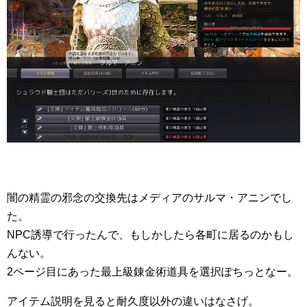
闇の精霊の邪念の交換先はメディアのサルマ・アニンでし
た。
NPC誘導で行ったんで、もしかしたら各町に居るのかもし
んない。
2ページ目にあった最上級錬金術道具を選択ぽちっとなー。
アイテム説明を見ると耐久度以外の違いはなさげ。