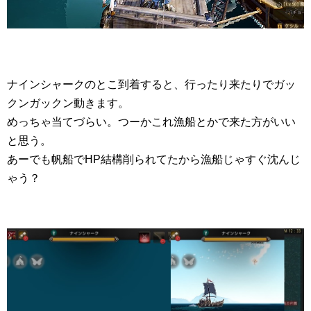
ナインシャークのとこ到着すると、行ったり来たりでガッ
クンガックン動きます。
めっちゃ当てづらい。つーかこれ漁船とかで来た方がいい
と思う。
あーでも帆船でHP結構削られてたから漁船じゃすぐ沈んじ
ゃう？