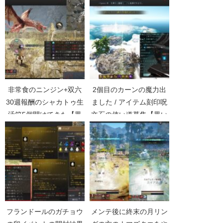
非常食のニンジン+双六
2個目のカーンの魔力出
30週報酬のシャカトゥ生
ました / アイテム刻印呪
活箱5個開けてきた【黒
文石の使い道募集【黒い
い砂漠Part3422】
砂漠Part3040】
フランドールのガチョウ
メンテ後に終末の月リン