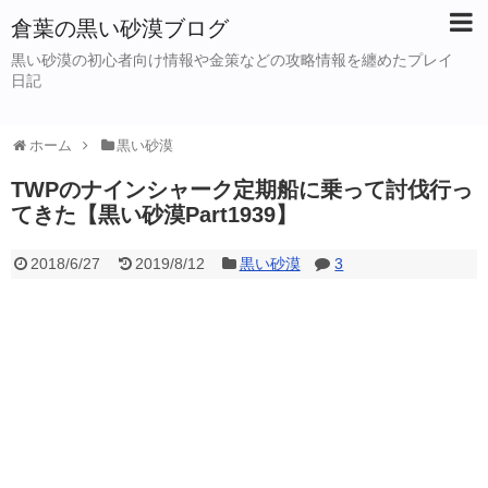
倉葉の黒い砂漠ブログ
黒い砂漠の初心者向け情報や金策などの攻略情報を纏めたプレイ
日記
ホーム
黒い砂漠
TWPのナインシャーク定期船に乗って討伐行っ
てきた【黒い砂漠Part1939】
2018/6/27
2019/8/12
黒い砂漠
3