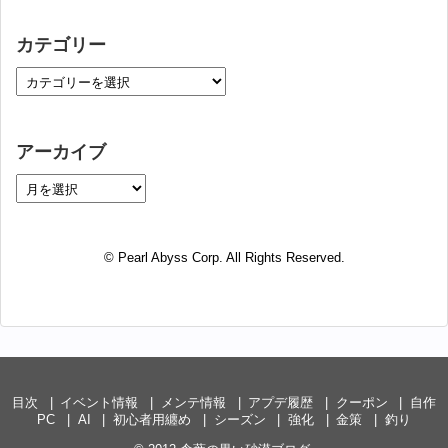
カテゴリー
アーカイブ
© Pearl Abyss Corp. All Rights Reserved.
目次
イベント情報
メンテ情報
アプデ履歴
クーポン
自作
PC
AI
初心者用纏め
シーズン
強化
金策
釣り