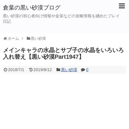
倉葉の黒い砂漠ブログ
黒い砂漠の初心者向け情報や金策などの攻略情報を纏めたプレイ
日記
ホーム
黒い砂漠
メインキャラの水晶とサブ子の水晶をいろいろ
入れ替え【黒い砂漠Part1947】
2018/7/1
2019/8/12
黒い砂漠
0