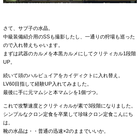
さて、サブ子の水晶。
中級装備紹介用のSSも撮影したし、一通りの狩場も巡った
ので入れ替えちゃいます。
まずは武器のカルメを本黒カルメにしてクリティカル1段階
UP。
続いて頭のハルピュイアをカイディクトに入れ替え。
LV60目指して経験UP入れてみました。
最後に手に元マムシと本マムシを1個づつ。
これで攻撃速度とクリティカルが素で3段階になりました。
シンプルなクロン定食を卒業して珍味クロン定食こんにち
は。
靴の水晶は・・普通の迅速×2のままでいいか。