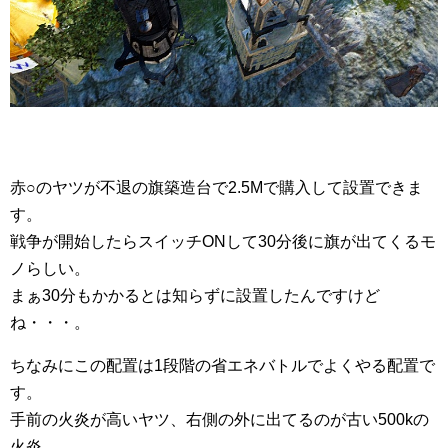
赤○のヤツが不退の旗築造台で2.5Mで購入して設置できま
す。
戦争が開始したらスイッチONして30分後に旗が出てくるモ
ノらしい。
まぁ30分もかかるとは知らずに設置したんですけど
ね・・・。
ちなみにこの配置は1段階の省エネバトルでよくやる配置で
す。
手前の火炎が高いヤツ、右側の外に出てるのが古い500kの
火炎。