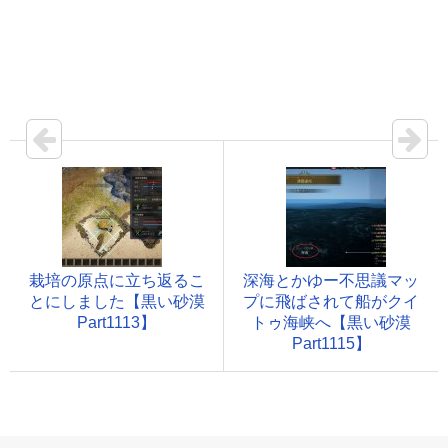
栽培の原点に立ち返るこ
深海とかゆー不思議マッ
とにしました【黒い砂漠
プに飛ばされて船がクイ
Part1113】
トゥ海峡へ【黒い砂漠
Part1115】