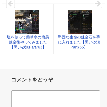
塩を使って薬草水の簡易
堅固な生命の錬金石を手
錬金術やってみました
に入れました【黒い砂漠
【黒い砂漠Part763】
Part765】
コメントをどうぞ