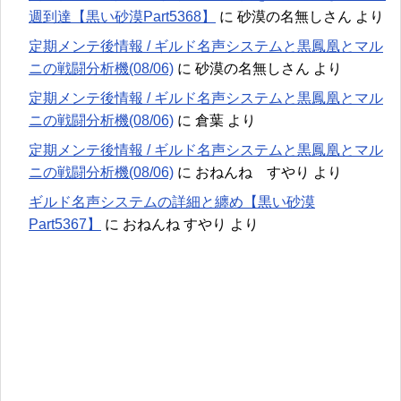
週到達【黒い砂漠Part5368】
に
砂漠の名無しさん
より
定期メンテ後情報 / ギルド名声システムと黒鳳凰とマル
ニの戦闘分析機(08/06)
に
砂漠の名無しさん
より
定期メンテ後情報 / ギルド名声システムと黒鳳凰とマル
ニの戦闘分析機(08/06)
に
倉葉
より
定期メンテ後情報 / ギルド名声システムと黒鳳凰とマル
ニの戦闘分析機(08/06)
に
おねんね すやり
より
ギルド名声システムの詳細と纏め【黒い砂漠
Part5367】
に
おねんね すやり
より