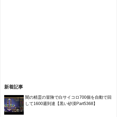
新着記事
闇の精霊の冒険で白サイコロ700個を自動で回
して1600週到達【黒い砂漠Part5368】