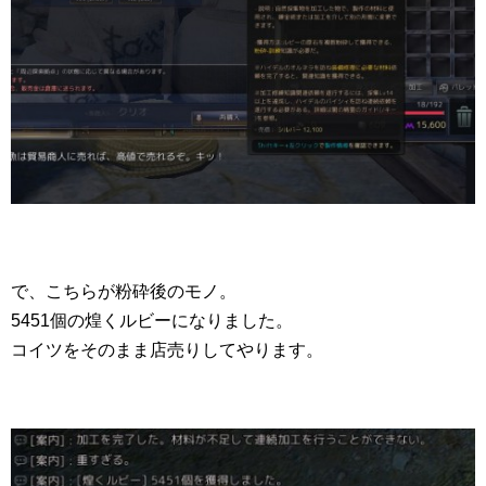
で、こちらが粉砕後のモノ。
5451個の煌くルビーになりました。
コイツをそのまま店売りしてやります。