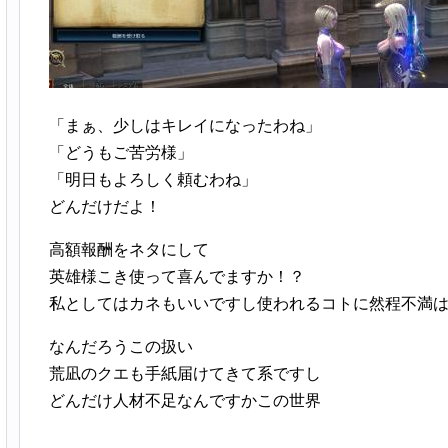
「まぁ、少しはキレイになったわね」
「どうもご苦労様」
「明日もよろしく頼むわね」
どんだけだよ！
高額報酬をネタにして
英雄様こき使って喜んでますか！？
私としてはカネもいいですし使われるコトに然程不満
なんだろうこの扱い
荒凪のクエも手紙届けてきて系ですし
どんだけ人材不足なんですかこの世界