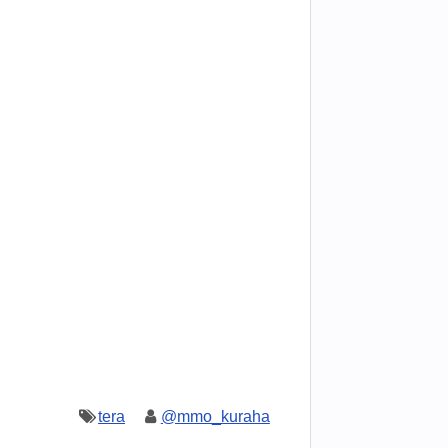
tera
@mmo_kuraha