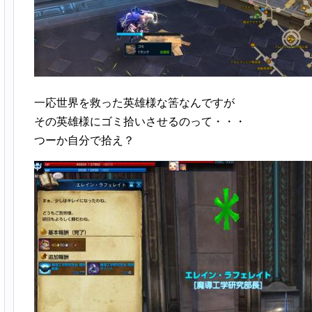
一応世界を救った英雄様な筈なんですが
その英雄様にゴミ拾いさせるのって・・・
つーか自分で拾え？