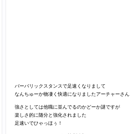
バーバリックスタンスで足速くなりまして
なんちゅーか物凄く快適になりましたアーチャーさん
強さとしては他職に並んでるのかどーか謎ですが
楽しさ的に随分と強化されました
足速いでひゃっほぅ！