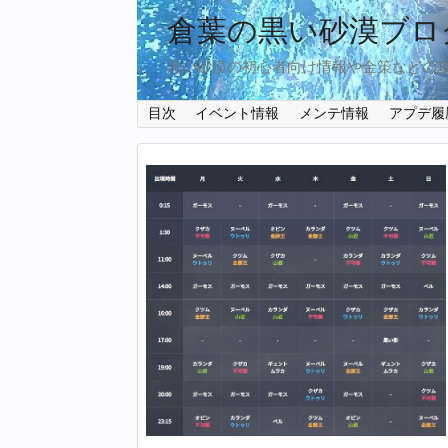
倉葉の黒い砂漠ブロ
黒い砂漠の初心者向け情報や金策などの
目次
イベント情報
メンテ情報
アプデ履