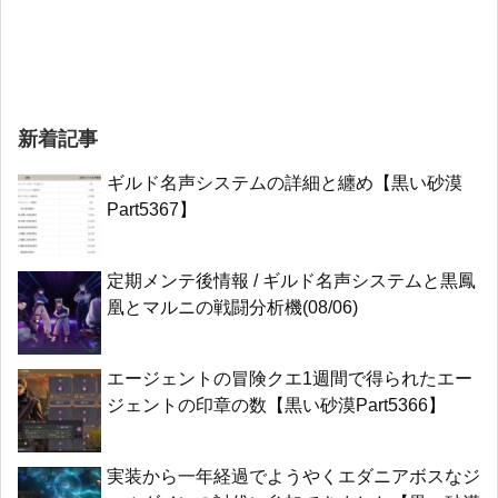
新着記事
ギルド名声システムの詳細と纏め【黒い砂漠
Part5367】
定期メンテ後情報 / ギルド名声システムと黒鳳
凰とマルニの戦闘分析機(08/06)
エージェントの冒険クエ1週間で得られたエー
ジェントの印章の数【黒い砂漠Part5366】
実装から一年経過でようやくエダニアボスなジ