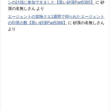
ンの討伐に参加できました【黒い砂漠Part5365】
に
砂
漠の名無しさん
より
エージェントの冒険クエ1週間で得られたエージェント
の印章の数【黒い砂漠Part5366】
に
砂漠の名無しさん
より