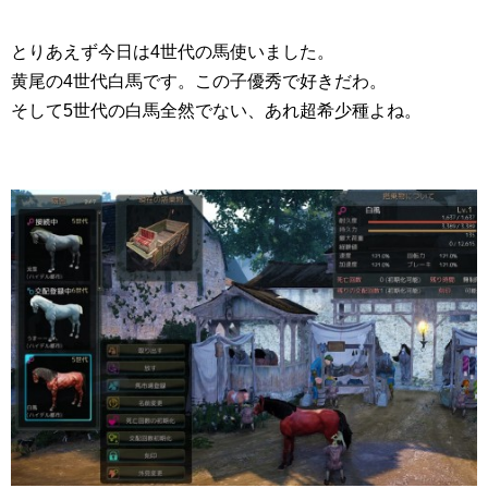
とりあえず今日は4世代の馬使いました。
黄尾の4世代白馬です。この子優秀で好きだわ。
そして5世代の白馬全然でない、あれ超希少種よね。