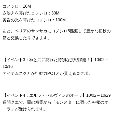
コノシロ：10M
夕映えを帯びたコノシロ：30M
黄昏の光を帯びたコノシロ：100M
あと、ベリアのサンサカにコノシロ5匹渡して豊かな初秋の
箱と交換したりできます。
【イベント3：秋と共に訪れた特別な挑戦課題！】10/02～
10/16
アイテムスクとか行動力POTとか貰えるログボ。
【イベント4：エルラ・セルヴィンのオーラ】10/02～10/29
週間クエで、闇の精霊から「モンスターに宿った神秘のオ
ーラ」が受けられます。