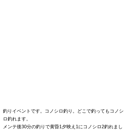
釣りイベントです。コノシロ釣り。どこで釣ってもコノシ
ロ釣れます。
メンテ後30分の釣りで黄昏1夕映え1にコノシロ2釣れまし