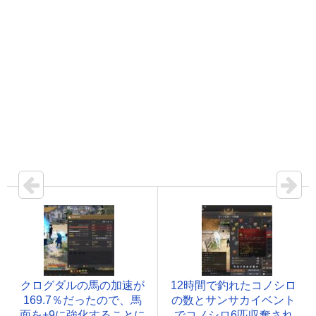
クログダルの馬の加速が
12時間で釣れたコノシロ
169.7％だったので、馬
の数とサンサカイベント
面を+9に強化することに
でコノシロ6匹収奪され