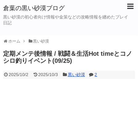
倉葉の黒い砂漠ブログ
黒い砂漠の初心者向け情報や金策などの攻略情報を纏めたプレイ
日記
ホーム
黒い砂漠
定期メンテ後情報 / 戦闘＆生活Hot timeとコノ
シロ釣りイベント(09/25)
2025/10/2
2025/10/3
黒い砂漠
2