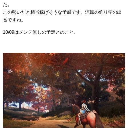
た。
この勢いだと相当稼げそうな予感です。涼風の釣り竿の出
番ですね。
10/09はメンテ無しの予定とのこと。