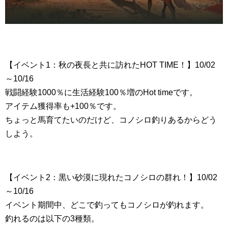
【イベント1：秋の夜長と共に訪れたHOT TIME！】10/02
～10/16
戦闘経験1000％に生活経験100％増のHot timeです。
アイテム獲得率も+100％です。
ちょっと馬育てたいのだけど、コノシロ釣りあるからどう
しよう。
【イベント2：黒い砂漠に現れたコノシロの群れ！】10/02
～10/16
イベント期間中、どこで釣ってもコノシロが釣れます。
釣れるのは以下の3種類。