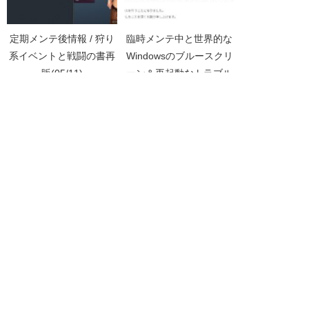
定期メンテ後情報 / 狩り
臨時メンテ中と世界的な
系イベントと戦闘の書再
Windowsのブルースクリ
販(05/11)
ーン＆再起動なトラブル
問題の情報共有