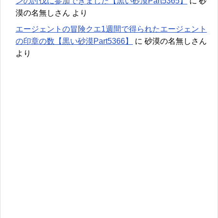
ンの討伐に参加できました【黒い砂漠Part5365】
に
砂
漠の名無しさん
より
エージェントの冒険クエ1週間で得られたエージェント
の印章の数【黒い砂漠Part5366】
に
砂漠の名無しさん
より