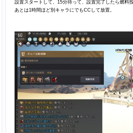
設置スタートして、15分待って、設置完了したら燃料
あとは1時間ほど別キャラにでもCCして放置。