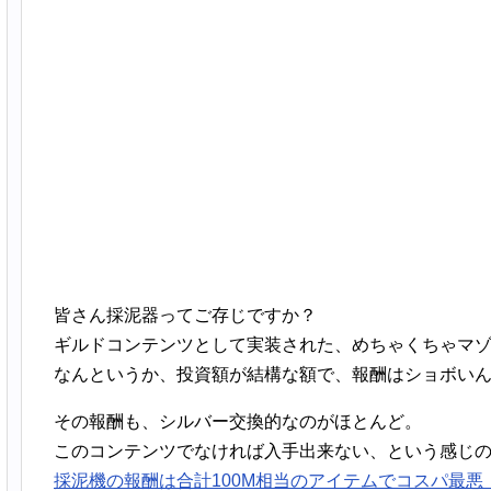
皆さん採泥器ってご存じですか？
ギルドコンテンツとして実装された、めちゃくちゃマ
なんというか、投資額が結構な額で、報酬はショボい
その報酬も、シルバー交換的なのがほとんど。
このコンテンツでなければ入手出来ない、という感じ
採泥機の報酬は合計100M相当のアイテムでコスパ最悪【Pa