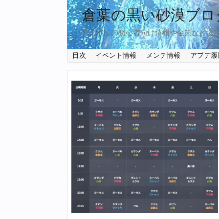
倉葉の黒い砂漠ブロ
黒い砂漠の初心者向け情報や金策などの
目次
イベント情報
メンテ情報
アプデ履