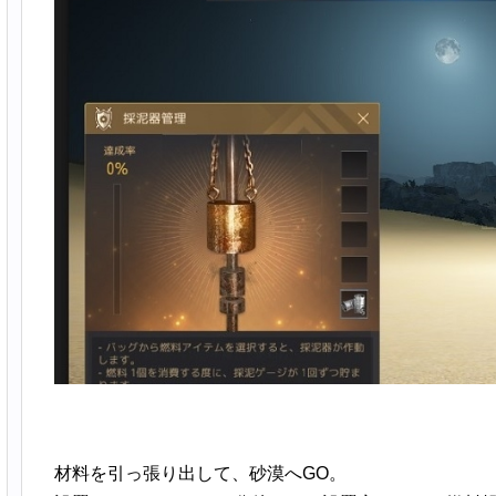
材料を引っ張り出して、砂漠へGO。