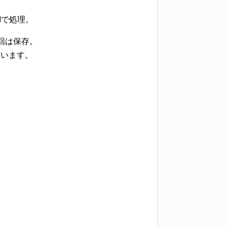
Mで処理。
回は保存。
思います。