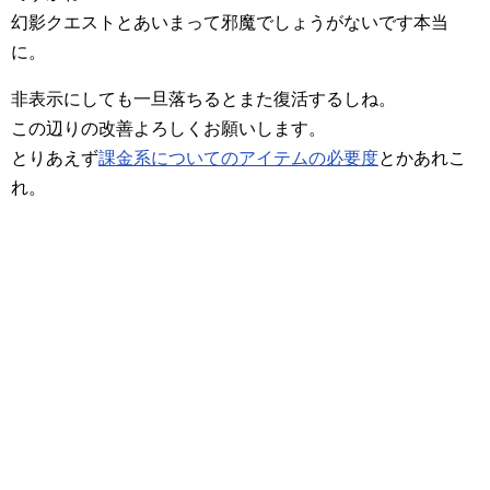
幻影クエストとあいまって邪魔でしょうがないです本当
に。
非表示にしても一旦落ちるとまた復活するしね。
この辺りの改善よろしくお願いします。
とりあえず
課金系についてのアイテムの必要度
とかあれこ
れ。