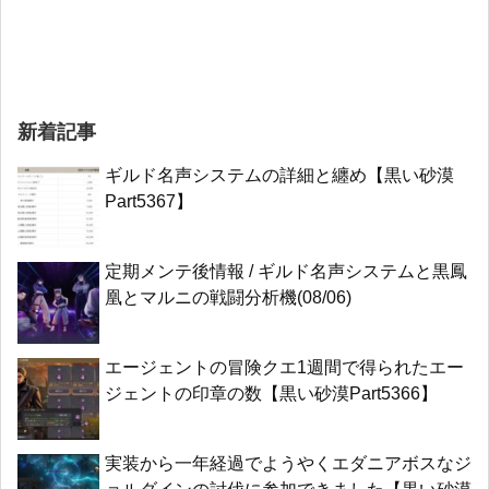
新着記事
ギルド名声システムの詳細と纏め【黒い砂漠
Part5367】
定期メンテ後情報 / ギルド名声システムと黒鳳
凰とマルニの戦闘分析機(08/06)
エージェントの冒険クエ1週間で得られたエー
ジェントの印章の数【黒い砂漠Part5366】
実装から一年経過でようやくエダニアボスなジ