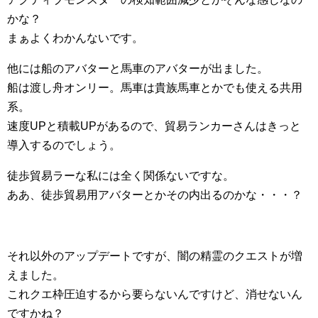
かな？
まぁよくわかんないです。
他には船のアバターと馬車のアバターが出ました。
船は渡し舟オンリー。馬車は貴族馬車とかでも使える共用
系。
速度UPと積載UPがあるので、貿易ランカーさんはきっと
導入するのでしょう。
徒歩貿易ラーな私には全く関係ないですな。
ああ、徒歩貿易用アバターとかその内出るのかな・・・？
それ以外のアップデートですが、闇の精霊のクエストが増
えました。
これクエ枠圧迫するから要らないんですけど、消せないん
ですかね？