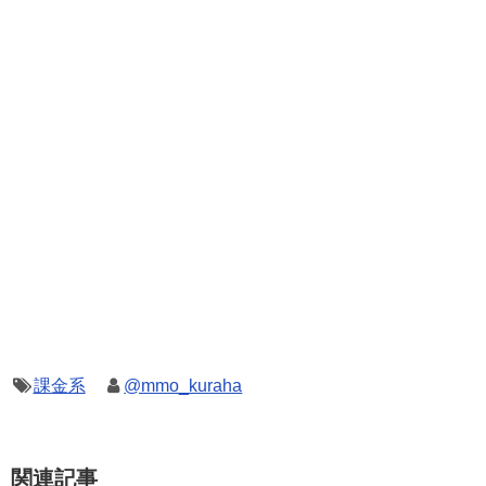
課金系
@mmo_kuraha
関連記事