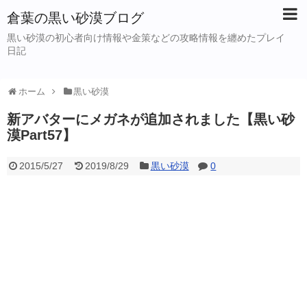
倉葉の黒い砂漠ブログ
黒い砂漠の初心者向け情報や金策などの攻略情報を纏めたプレイ
日記
ホーム
黒い砂漠
新アバターにメガネが追加されました【黒い砂
漠Part57】
2015/5/27
2019/8/29
黒い砂漠
0