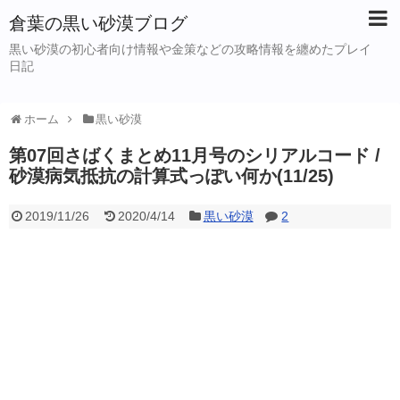
倉葉の黒い砂漠ブログ
黒い砂漠の初心者向け情報や金策などの攻略情報を纏めたプレイ
日記
ホーム
黒い砂漠
第07回さばくまとめ11月号のシリアルコード /
砂漠病気抵抗の計算式っぽい何か(11/25)
2019/11/26
2020/4/14
黒い砂漠
2