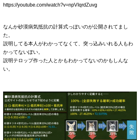
https://youtube.com/watch?v=npVIqrdZuvg
なんか砂漠病気抵抗の計算式っぽいのが公開されてまし
た。
説明してる本人がわかってなくて、突っ込みいれる人もわ
かってないぽい。
説明テロップ作った人とかもわかってないのかもしんな
い。