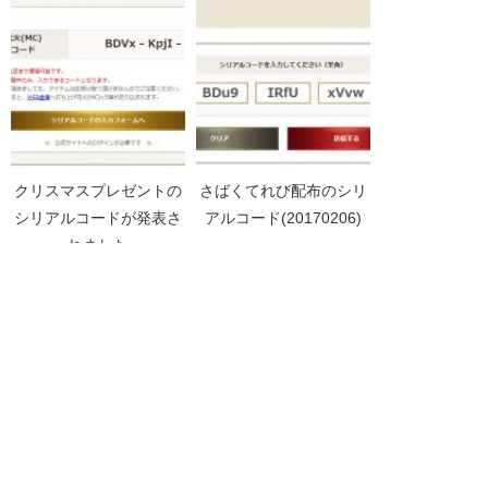
(07/31)→(08/07)→(08/1
4)
クリスマスプレゼントの
さばくてれび配布のシリ
シリアルコードが発表さ
アルコード(20170206)
れました