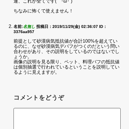
運、これが全てです(｀･ω･´)
ちなみに怖くて使えません！
名前:
名無し
投稿日：2019/11/29(金) 02:36:07
ID：
3376aa957
前提として砂漠病気抵抗値が合計100%を超えてい
るのに、なぜ砂漠病気デバフがつくのだという問い
合わせがあり、その説明をしているのではないでし
ょうか。
画像の説明を見る限り、ペット、料理バフの抵抗値
は個別抽選で行われているということを説明してい
るように見えますが。
コメントをどうぞ