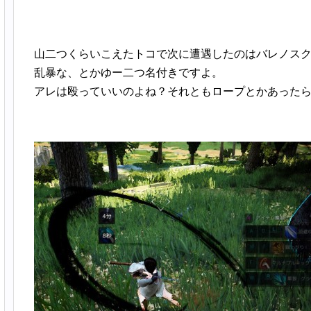
山二つくらいこえたトコで次に遭遇したのはバレノス
乱暴な、とかゆー二つ名付きですよ。
アレは殴っていいのよね？それともロープとかあった