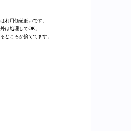
系は利用価値低いです。
外は処理してOK。
売るどころか捨ててます。