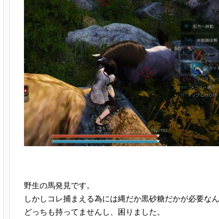
野生の馬発見です。
しかしコレ捕まえる為には縄だか黒砂糖だかが必要な
どっちも持ってませんし、困りました。