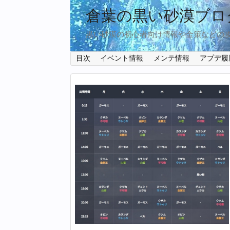
倉葉の黒い砂漠ブロ
黒い砂漠の初心者向け情報や金策などの
目次
イベント情報
メンテ情報
アプデ履