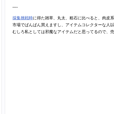
—-
採集挑戦時
に得た雑草、丸太、粗石に比べると、肉皮
市場でばんばん買えますし、アイテムコレクターな人以
むしろ私としては邪魔なアイテムだと思ってるので、