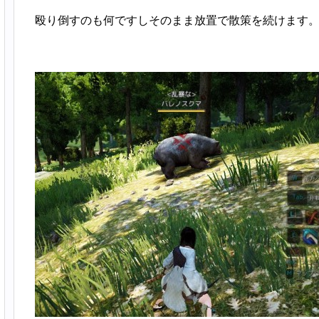
殴り倒すのも何ですしそのまま放置で散策を続けます