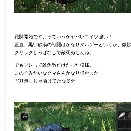
戦闘開始です、っていうかヤバいコイツ強い！
正直、黒い砂漠の戦闘はかなりヌルゲーというか、微
クリックしっぱなしで敵死ぬもんね。
でもソレって雑魚敵だけだった模様。
この子みたいなクマさんかなり強かった。
POT無しじゃ負けてたな多分。