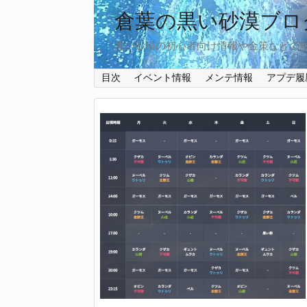
倉葉の黒い砂漠ブロ
黒い砂漠の初心者向け情報や金策などの
目次
イベント情報
メンテ情報
アプデ履