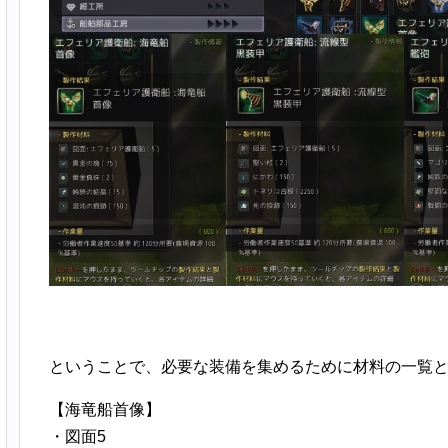
ということで、必要な装備を集めるために材料の一覧
【海竜船首像】
・図面5