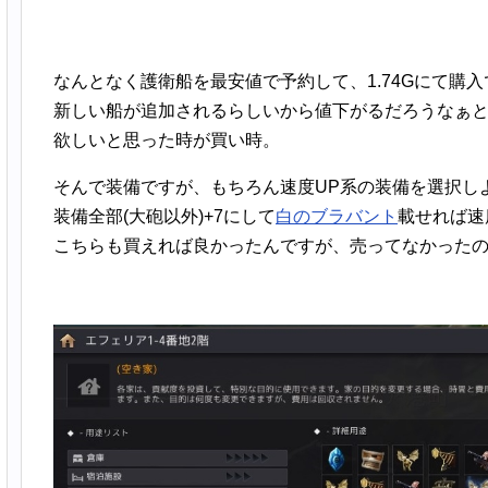
なんとなく護衛船を最安値で予約して、1.74Gにて購
新しい船が追加されるらしいから値下がるだろうなぁ
欲しいと思った時が買い時。
そんで装備ですが、もちろん速度UP系の装備を選択し
装備全部(大砲以外)+7にして
白のブラバント
載せれば速
こちらも買えれば良かったんですが、売ってなかった