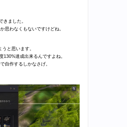
入できました。
とか思わなくもないですけどね。
ようと思います。
度130%達成出来るんですよね。
ので自作するしかなさげ。