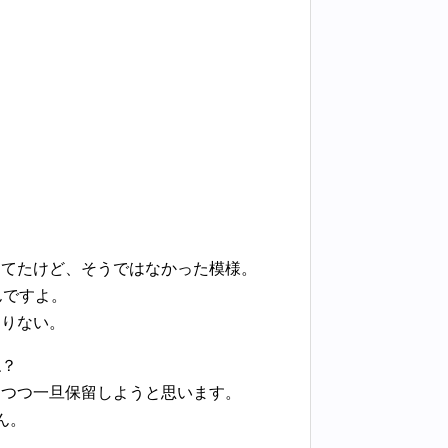
ってたけど、そうではなかった模様。
んですよ。
足りない。
ね？
しつつ一旦保留しようと思います。
ん。