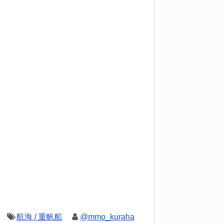
航海 / 重帆船
@mmo_kuraha