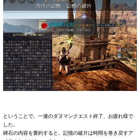
ということで、一連のダヌマンクエスト終了、お疲れ様で
した。
碑石の内容を要約すると、記憶の破片は時間を巻き戻すア