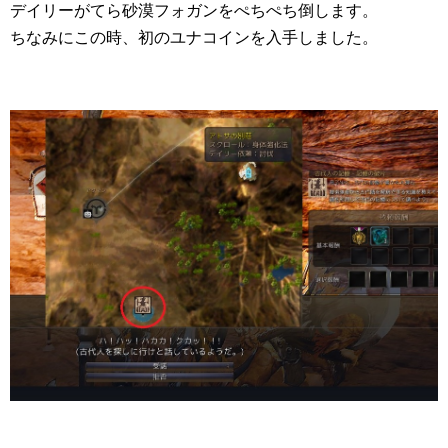
デイリーがてら砂漠フォガンをぺちぺち倒します。
ちなみにこの時、初のユナコインを入手しました。