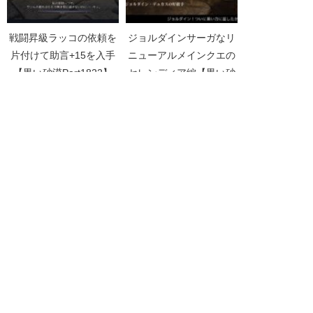
戦闘昇級ラッコの依頼を
ジョルダインサーガなリ
片付けて助言+15を入手
ニューアルメインクエの
【黒い砂漠Part1822】
セレンディア編【黒い砂
漠Part4771】