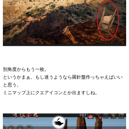
別角度からもう一枚。
というかまぁ、もし迷うようなら羅針盤作っちゃえばいい
と思う。
ミニマップ上にクエアイコンとか出ますしね。