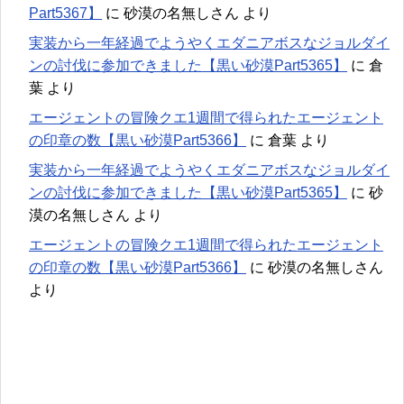
Part5367】
に
砂漠の名無しさん
より
実装から一年経過でようやくエダニアボスなジョルダイ
ンの討伐に参加できました【黒い砂漠Part5365】
に
倉
葉
より
エージェントの冒険クエ1週間で得られたエージェント
の印章の数【黒い砂漠Part5366】
に
倉葉
より
実装から一年経過でようやくエダニアボスなジョルダイ
ンの討伐に参加できました【黒い砂漠Part5365】
に
砂
漠の名無しさん
より
エージェントの冒険クエ1週間で得られたエージェント
の印章の数【黒い砂漠Part5366】
に
砂漠の名無しさん
より