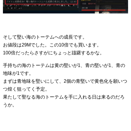
そして堅い海のトーテムへの成長です。
お値段は29Mでした。この10倍でも買います。
100倍だったらさすがにちょっと躊躇するかな。
手持ちの海のトーテムは黄の堅いが1、青の堅いが1、青の
地味が1です。
まずは青地味を堅いにして、2個の青堅いで黄色化を願いつ
つ煌く狙ってく予定。
果たして聖なる海のトーテムを手に入れる日は来るのだろ
うか。