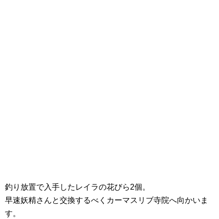
釣り放置で入手したレイラの花びら2個。
早速妖精さんと交換するべくカーマスリブ寺院へ向かいま
す。