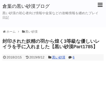
倉葉の黒い砂漠ブログ
黒い砂漠の初心者向け情報や金策などの攻略情報を纏めたプレイ
日記
ホーム
黒い砂漠
封印された妖精の羽から煌く3等級な優しいレ
イラを手に入れました【黒い砂漠Part1785】
2018/2/15
2019/8/12
黒い砂漠
6