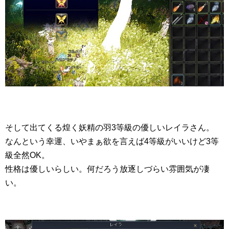
そして出てくる煌く妖精の羽3等級の優しいレイラさん。
なんという幸運、いやまぁ欲を言えば4等級がいいけど3等
級全然OK。
性格は優しいらしい。何だろう放逐しづらい雰囲気が凄
い。