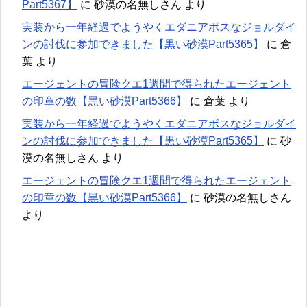
Part5367】
に
砂漠の名無しさん
より
実装から一年経過でようやくエダニアボスなジョルダイ
ンの討伐に参加できました【黒い砂漠Part5365】
に
倉
葉
より
エージェントの冒険クエ1週間で得られたエージェント
の印章の数【黒い砂漠Part5366】
に
倉葉
より
実装から一年経過でようやくエダニアボスなジョルダイ
ンの討伐に参加できました【黒い砂漠Part5365】
に
砂
漠の名無しさん
より
エージェントの冒険クエ1週間で得られたエージェント
の印章の数【黒い砂漠Part5366】
に
砂漠の名無しさん
より