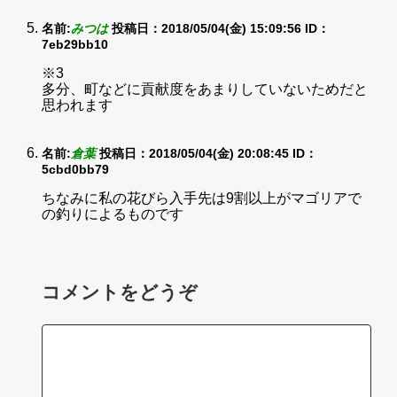
名前:
みつは
投稿日：2018/05/04(金) 15:09:56
ID：
7eb29bb10
※3
多分、町などに貢献度をあまりしていないためだと
思われます
名前:
倉葉
投稿日：2018/05/04(金) 20:08:45
ID：
5cbd0bb79
ちなみに私の花びら入手先は9割以上がマゴリアで
の釣りによるものです
コメントをどうぞ