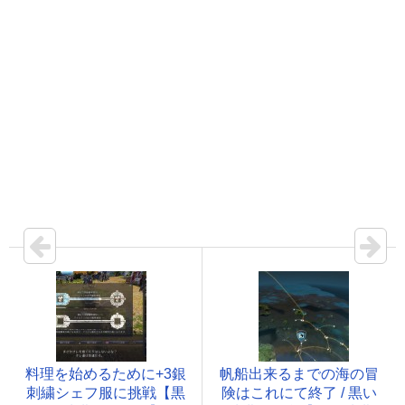
料理を始めるために+3銀
帆船出来るまでの海の冒
刺繍シェフ服に挑戦【黒
険はこれにて終了 / 黒い