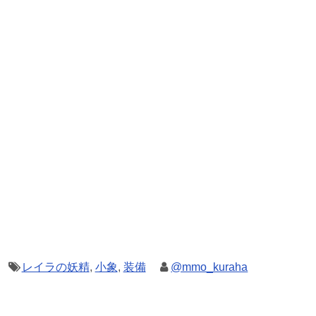
レイラの妖精
,
小象
,
装備
@mmo_kuraha