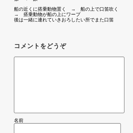
船の近くに搭乗動物置く → 船の上で口笛吹く
→ 搭乗動物が船の上にワープ
後は一緒に連れていきおろしたい所でまた口笛
コメントをどうぞ
名前