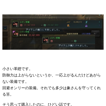
小さい革鐙です。
防御力は上がらないというか、一応上がるんだけどあがら
ない装備です。
回避オンリーの装備。それでも多少は象さんを守ってくれ
る筈。
そう思って購入したのに、ひどい話です。