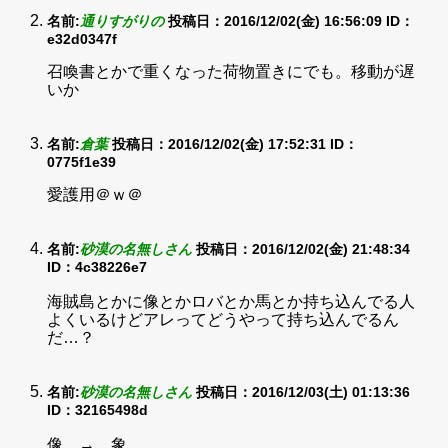
名前:
通りすがりの
投稿日：2016/12/02(金) 16:56:09
ID：
e32d0347f
召喚書とかで重くなった荷物置きにでも。移動が遅
いか
名前:
倉葉
投稿日：2016/12/02(金) 17:52:31
ID：
0775f1e39
愛護用＠ｗ＠
名前:
砂漠の名無しさん
投稿日：2016/12/02(金) 21:48:34
ID：4c38226e7
海賊島とかに像とかロバとか馬とか持ち込んでる人
よくいるけどアレってどうやって持ち込んでるん
だ…？
名前:
砂漠の名無しさん
投稿日：2016/12/03(土) 01:13:36
ID：32165498d
像 → 象