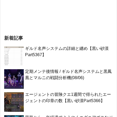
新着記事
ギルド名声システムの詳細と纏め【黒い砂漠
Part5367】
定期メンテ後情報 / ギルド名声システムと黒鳳
凰とマルニの戦闘分析機(08/06)
エージェントの冒険クエ1週間で得られたエー
ジェントの印章の数【黒い砂漠Part5366】