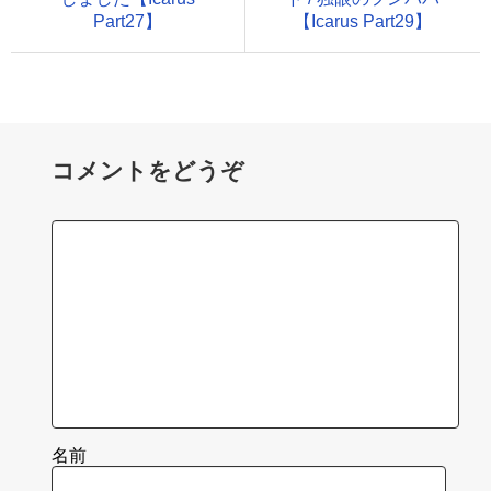
Part27】
【Icarus Part29】
コメントをどうぞ
名前