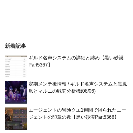
新着記事
ギルド名声システムの詳細と纏め【黒い砂漠
Part5367】
定期メンテ後情報 / ギルド名声システムと黒鳳
凰とマルニの戦闘分析機(08/06)
エージェントの冒険クエ1週間で得られたエー
ジェントの印章の数【黒い砂漠Part5366】