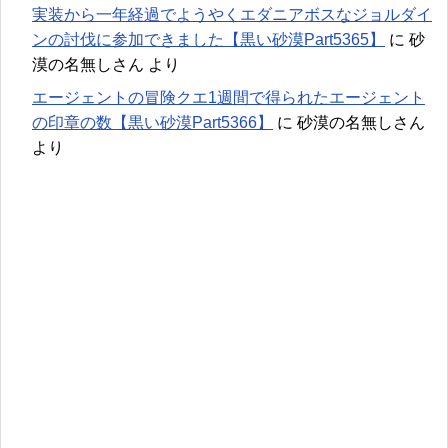
実装から一年経過でようやくエダニアボスなジョルダイ
ンの討伐に参加できました【黒い砂漠Part5365】
に
砂
漠の名無しさん
より
エージェントの冒険クエ1週間で得られたエージェント
の印章の数【黒い砂漠Part5366】
に
砂漠の名無しさん
より