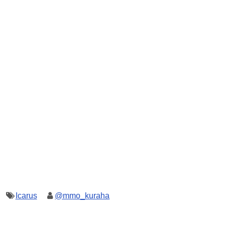
Icarus
@mmo_kuraha