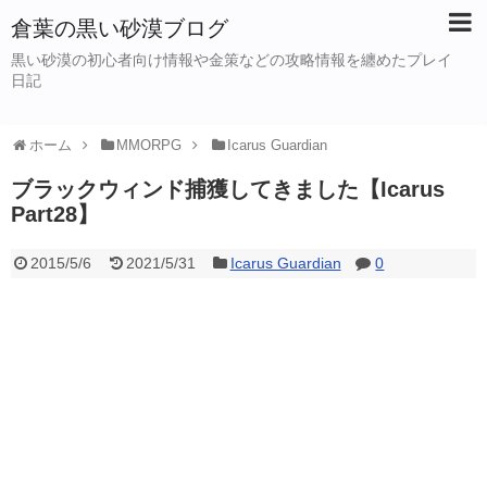
倉葉の黒い砂漠ブログ
黒い砂漠の初心者向け情報や金策などの攻略情報を纏めたプレイ
日記
ホーム
MMORPG
Icarus Guardian
ブラックウィンド捕獲してきました【Icarus
Part28】
2015/5/6
2021/5/31
Icarus Guardian
0