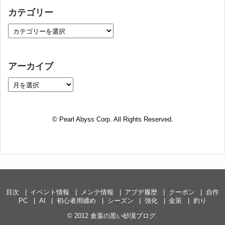
カテゴリー
アーカイブ
© Pearl Abyss Corp. All Rights Reserved.
目次
イベント情報
メンテ情報
アプデ履歴
クーポン
自作
PC
AI
初心者用纏め
シーズン
強化
金策
釣り
© 2012
倉葉の黒い砂漠ブログ
.