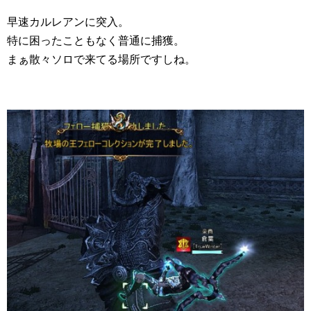
早速カルレアンに突入。
特に困ったこともなく普通に捕獲。
まぁ散々ソロで来てる場所ですしね。