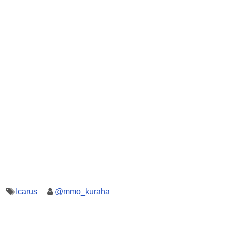
Icarus
@mmo_kuraha