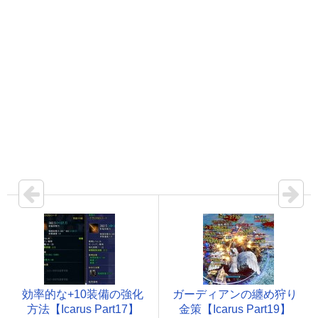
効率的な+10装備の強化
ガーディアンの纏め狩り
方法【Icarus Part17】
金策【Icarus Part19】