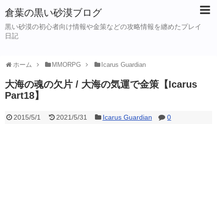
倉葉の黒い砂漠ブログ
黒い砂漠の初心者向け情報や金策などの攻略情報を纏めたプレイ
日記
ホーム
MMORPG
Icarus Guardian
大海の魂の欠片 / 大海の気運で金策【Icarus
Part18】
2015/5/1
2021/5/31
Icarus Guardian
0