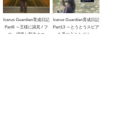
Icarus Guardian育成日記
Icarus Guardian育成日記
Part6 ～王様に謁見 / フ
Part13 ～とうとうスピア
ェロー捕獲と製作クエ～
を手に入れたぞ！～