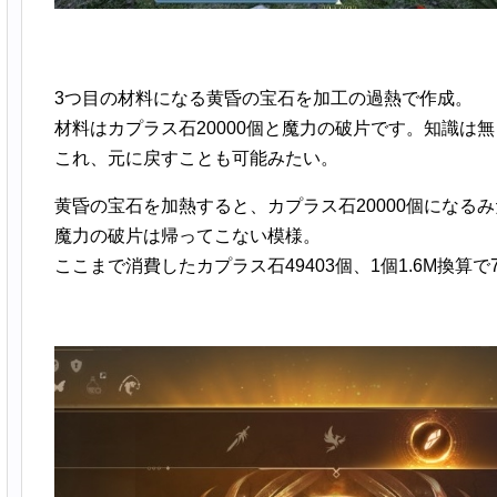
3つ目の材料になる黄昏の宝石を加工の過熱で作成。
材料はカプラス石20000個と魔力の破片です。知識は
これ、元に戻すことも可能みたい。
黄昏の宝石を加熱すると、カプラス石20000個になる
魔力の破片は帰ってこない模様。
ここまで消費したカプラス石49403個、1個1.6M換算で