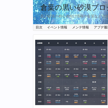
倉葉の黒い砂漠ブロ
黒い砂漠の初心者向け情報や金策などの
目次
イベント情報
メンテ情報
アプデ履