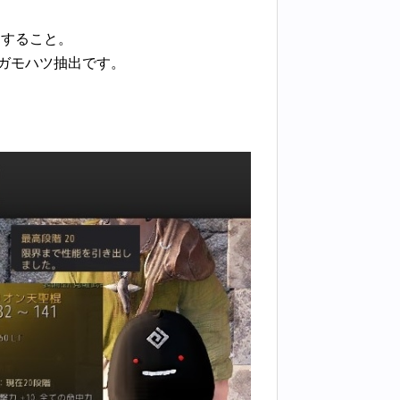
出すること。
ガモハツ抽出です。