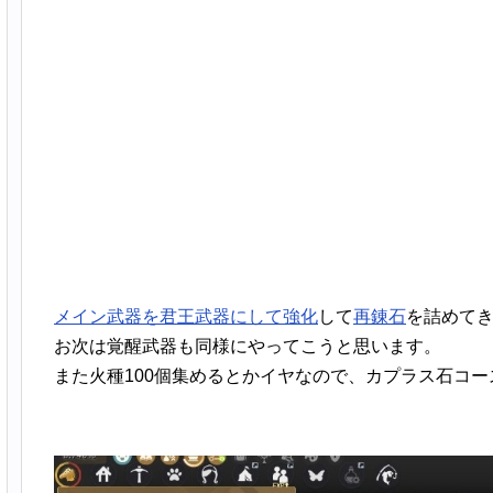
メイン武器を君王武器にして強化
して
再錬石
を詰めて
お次は覚醒武器も同様にやってこうと思います。
また火種100個集めるとかイヤなので、カプラス石コー