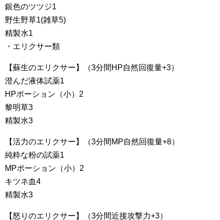
銀色のツツジ1
野生野草1(雑草5)
精製水1
・エリクサー類
【蘇生のエリクサー】（3分間HP自然回復量+3）
澄んだ液体試薬1
HPポーション（小）2
黎明草3
精製水3
【活力のエリクサー】（3分間MP自然回復量+8）
純粋な粉の試薬1
MPポーション（小）2
キツネ血4
精製水3
【怒りのエリクサー】（3分間近接攻撃力+3）