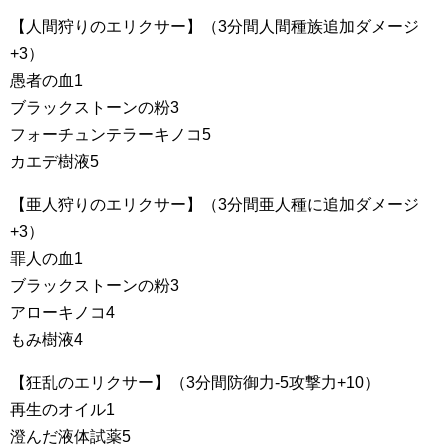
【人間狩りのエリクサー】（3分間人間種族追加ダメージ
+3）
愚者の血1
ブラックストーンの粉3
フォーチュンテラーキノコ5
カエデ樹液5
【亜人狩りのエリクサー】（3分間亜人種に追加ダメージ
+3）
罪人の血1
ブラックストーンの粉3
アローキノコ4
もみ樹液4
【狂乱のエリクサー】（3分間防御力-5攻撃力+10）
再生のオイル1
澄んだ液体試薬5