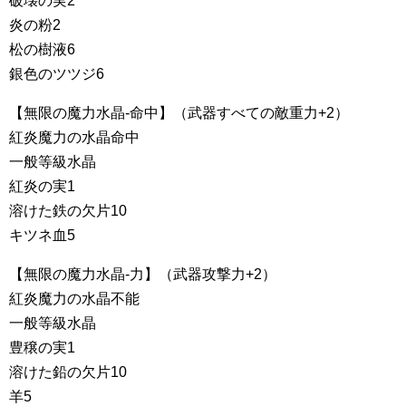
破壊の実2
炎の粉2
松の樹液6
銀色のツツジ6
【無限の魔力水晶-命中】（武器すべての敵重力+2）
紅炎魔力の水晶命中
一般等級水晶
紅炎の実1
溶けた鉄の欠片10
キツネ血5
【無限の魔力水晶-力】（武器攻撃力+2）
紅炎魔力の水晶不能
一般等級水晶
豊穣の実1
溶けた鉛の欠片10
羊5