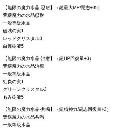
【無限の魔力水晶-忍耐】（鎧最大MP/闘志+35）
豊穣魔力の水晶忍耐
一般等級水晶
破壊の実1
レッドクリスタル3
白樺樹液5
【無限の魔力水晶-治癒】（鎧HP回復量+3）
豊穣魔力の水晶治癒
一般等級水晶
紅炎の実1
グリーンクリスタル3
もみ樹液5
【無限の魔力水晶-共鳴】（鎧精神力/闘志回復量+3）
豊穣魔力の水晶共鳴
一般等級水晶