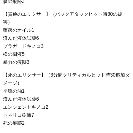
森の痕跡3
【貫通のエリクサー】（バックアタックヒット時30の被
害）
堕落のオイル1
澄んだ液体試薬6
ブラガードキノコ3
松の樹液5
暴力の痕跡3
【死のエリクサー】（3分間クリティカルヒット時30追加ダ
メージ）
平穏の油1
澄んだ液体試薬6
エンシェントキノコ2
トネリコ樹液7
死の痕跡2