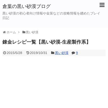
倉葉の黒い砂漠ブログ
黒い砂漠の初心者向け情報や金策などの攻略情報を纏めたプレイ
日記
ホーム
黒い砂漠
錬金レシピ一覧【黒い砂漠-生産製作系】
2015/5/28
2019/10/31
黒い砂漠
9