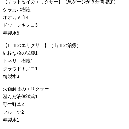
【オットセイのエリクサー】（息ゲージが３分間増加）
シラカバ樹液1
オオカミ血4
ドワーフキノコ3
精製水5
【止血のエリクサー】（出血の治療）
純粋な粉の試薬1
トネリコ樹液1
クラウドキノコ1
精製水3
火傷解除のエリクサー
澄んだ液体試薬1
野生野草2
フルーツ2
精製水1