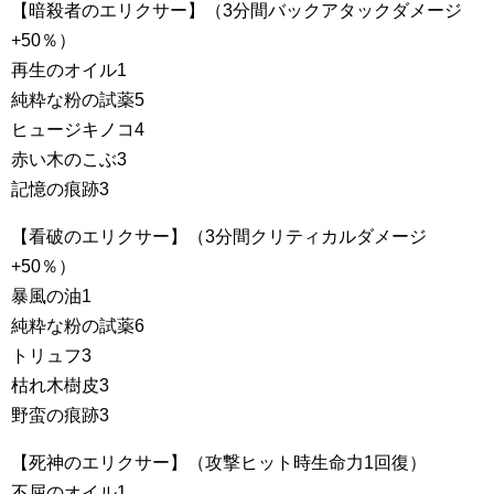
【暗殺者のエリクサー】（3分間バックアタックダメージ
+50％）
再生のオイル1
純粋な粉の試薬5
ヒュージキノコ4
赤い木のこぶ3
記憶の痕跡3
【看破のエリクサー】（3分間クリティカルダメージ
+50％）
暴風の油1
純粋な粉の試薬6
トリュフ3
枯れ木樹皮3
野蛮の痕跡3
【死神のエリクサー】（攻撃ヒット時生命力1回復）
不屈のオイル1