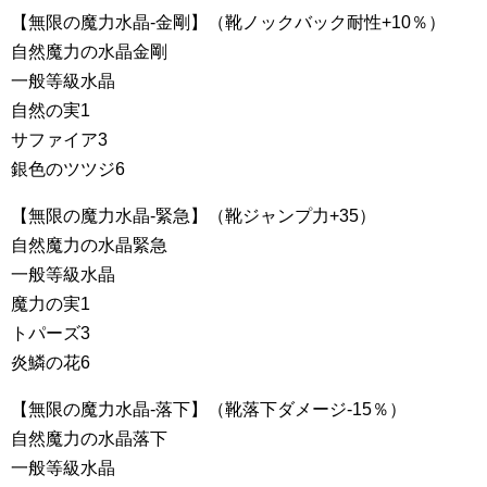
【無限の魔力水晶-金剛】（靴ノックバック耐性+10％）
自然魔力の水晶金剛
一般等級水晶
自然の実1
サファイア3
銀色のツツジ6
【無限の魔力水晶-緊急】（靴ジャンプ力+35）
自然魔力の水晶緊急
一般等級水晶
魔力の実1
トパーズ3
炎鱗の花6
【無限の魔力水晶-落下】（靴落下ダメージ-15％）
自然魔力の水晶落下
一般等級水晶