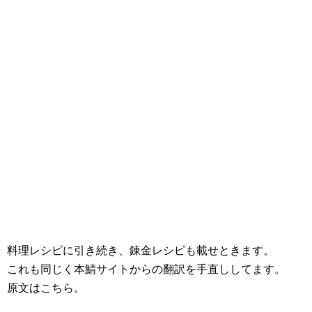
料理レシピに引き続き、錬金レシピも載せときます。
これも同じく本鯖サイトからの翻訳を手直ししてます。
原文はこちら。