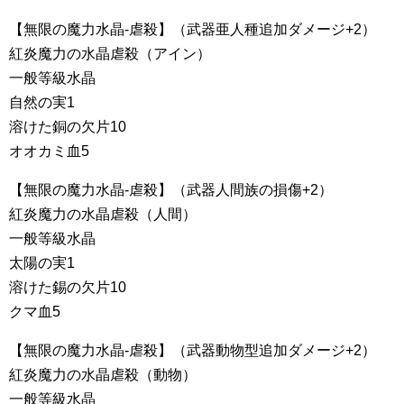
【無限の魔力水晶-虐殺】（武器亜人種追加ダメージ+2）
紅炎魔力の水晶虐殺（アイン）
一般等級水晶
自然の実1
溶けた銅の欠片10
オオカミ血5
【無限の魔力水晶-虐殺】（武器人間族の損傷+2）
紅炎魔力の水晶虐殺（人間）
一般等級水晶
太陽の実1
溶けた錫の欠片10
クマ血5
【無限の魔力水晶-虐殺】（武器動物型追加ダメージ+2）
紅炎魔力の水晶虐殺（動物）
一般等級水晶