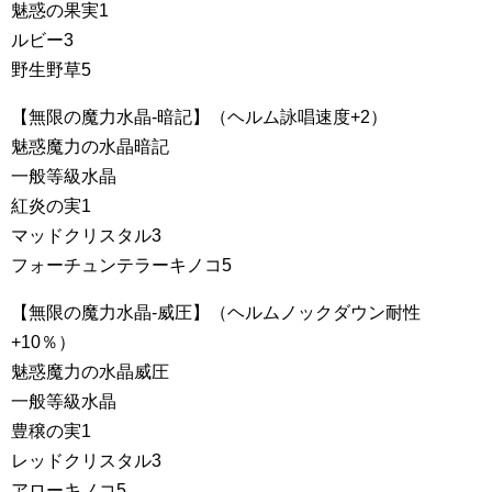
魅惑の果実1
ルビー3
野生野草5
【無限の魔力水晶-暗記】（ヘルム詠唱速度+2）
魅惑魔力の水晶暗記
一般等級水晶
紅炎の実1
マッドクリスタル3
フォーチュンテラーキノコ5
【無限の魔力水晶-威圧】（ヘルムノックダウン耐性
+10％）
魅惑魔力の水晶威圧
一般等級水晶
豊穣の実1
レッドクリスタル3
アローキノコ5