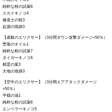
純粋な粉の試薬6
スカイキノコ4
修道士の枝3
起源の痕跡3
【虐殺のエリクサー】（3分間ダウン攻撃ダメージ+50％）
堕落のオイル1
純粋な粉の試薬7
タイガーキノコ6
精霊の葉3
大地の痕跡3
【空中のエリクサー】（3分間エアアタックダメージ
+50％）
平穏の油1
純粋な粉の試薬6
エンペラーキノコ5