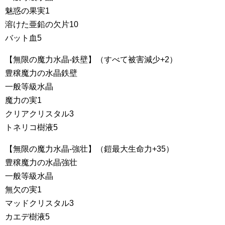
魅惑の果実1
溶けた亜鉛の欠片10
バット血5
【無限の魔力水晶-鉄壁】（すべて被害減少+2）
豊穣魔力の水晶鉄壁
一般等級水晶
魔力の実1
クリアクリスタル3
トネリコ樹液5
【無限の魔力水晶-強壮】（鎧最大生命力+35）
豊穣魔力の水晶強壮
一般等級水晶
無欠の実1
マッドクリスタル3
カエデ樹液5